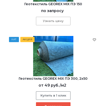
Геотекстиль GEOREX MIX ПЭ 150
по запросу
Узнать цену
ХИТ
АКЦИЯ
Геотекстиль GEOREX MIX ПЭ 300, 2х50
от
49 руб.
/м2
Купить в 1 клик