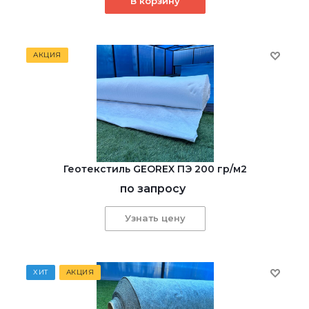
В корзину
АКЦИЯ
Геотекстиль GEOREX ПЭ 200 гр/м2
по запросу
Узнать цену
ХИТ
АКЦИЯ