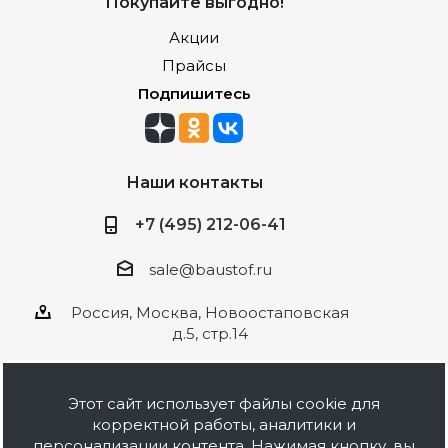
Покупайте выгодно!
Акции
Прайсы
Подпишитесь
Наши контакты
+7 (495) 212-06-41
sale@baustof.ru
Россия, Москва, Новоостаповская
д.5, стр.14
Этот сайт использует файлы cookie для
корректной работы, аналитики и
2026 © ООО Баустов. Собственное
персонализации контента. Нажимая кнопку, вы