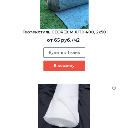
Геотекстиль GEOREX MIX ПЭ 400, 2х50
от
65 руб.
/м2
Купить в 1 клик
В корзину