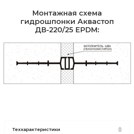
Монтажная схема
гидрошпонки Аквастоп
ДВ-220/25 EPDM:
Теххарактеристики