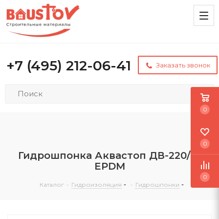
+7 (495) 212-06-41
Заказать звонок
0
0
Гидрошпонка Аквастоп ДВ-220/25
EPDM
0
Каталог
-
Гидроизоляция
-
Гидрошпонки