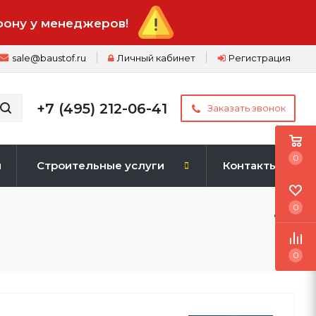
фону у менеджеров!
sale@baustof.ru
Личный кабинет
Регистрация
+7 (495) 212-06-41
Заказать звонок
0
и
Строительные услуги
Контакты
0
0