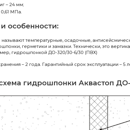
г – 24 мм;
0,61 МПа.
и особенности:
азывают температурные, осадочные, антисейсмически
шпонки, герметики и замазки. Технически, это вертик
мер, гидрошпонкой ДО-320/30-6/30 (ПВХ)
ранения – 2 года. Гарантийный срок эксплуатации – 5 
хема гидрошпонки Аквастоп ДО-32