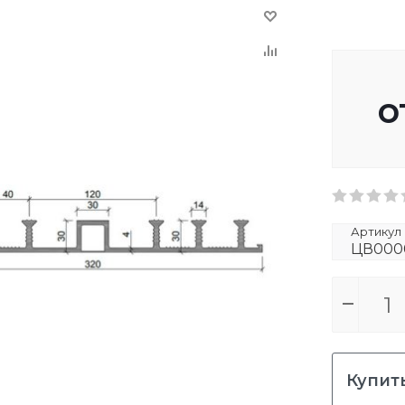
о
Артикул
ЦВ000
Купить