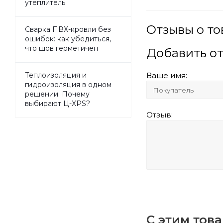
утеплитель
Отзывы о то
Сварка ПВХ-кровли без
ошибок: как убедиться,
что шов герметичен
Добавить о
Ваше имя:
Теплоизоляция и
гидроизоляция в одном
решении: Почему
выбирают Ц-XPS?
Отзыв:
С этим тов