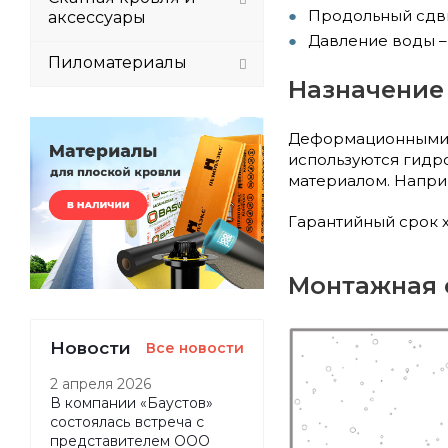
Продольный сдви
аксессуары
Давление воды – 
Пиломатериалы
Назначение 
Деформационными н
используются гидро
материалом. Напри
Гарантийный срок х
Монтажная с
Новости
Все новости
2 апреля 2026
В компании «Баустов»
состоялась встреча с
представителем ООО