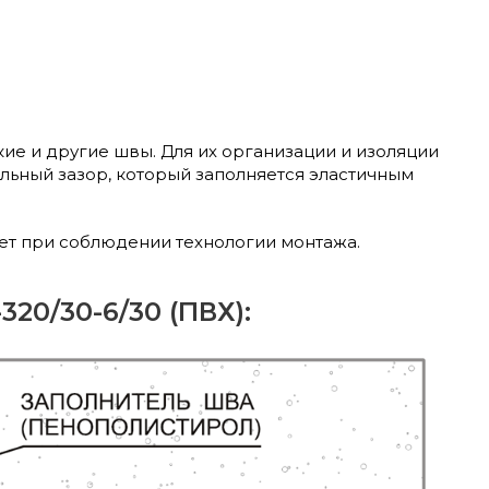
е и другие швы. Для их организации и изоляции
альный зазор, который заполняется эластичным
лет при соблюдении технологии монтажа.
0/30-6/30 (ПВХ):