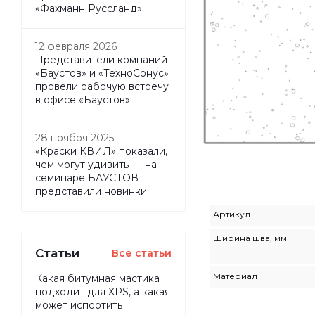
«Фахманн Руссланд»
12 февраля 2026
Представители компаний
«Баустов» и «ТехноСонус»
провели рабочую встречу
в офисе «Баустов»
28 ноября 2025
«Краски КВИЛ» показали,
чем могут удивить — на
семинаре БАУСТОВ
представили новинки
Артикул
Ширина шва, мм
Статьи
Все статьи
Материал
Какая битумная мастика
подходит для XPS, а какая
может испортить