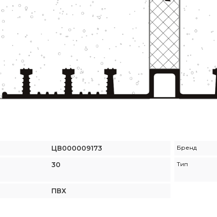
ЦВ000009173
Бренд
30
Тип
ПВХ