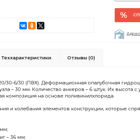
СП
Адрес
Теххарактеристики
Отзывы (0)
0/30-6/30 (ПВХ). Деформационная опалубочная гидро
ла – 30 мм. Количество анкеров – 6 штук. Их высота с
я композиция на основе поливинилхлорида.
ия и колебания элементов конструкции, которые спряг
мм;
г – 36 мм;