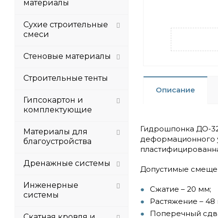
материалы
Сухие строительные
смеси
Стеновые материалы
Строительные тенты
Описание
Гипсокартон и
комплектующие
Гидрошпонка ДО-32
Материалы для
деформационного уз
благоустройства
пластифицированна
Дренажные системы
Допустимые смещен
Инженерные
Сжатие – 20 мм;
системы
Растяжение – 48 
Поперечный сдви
Скатная кровля и