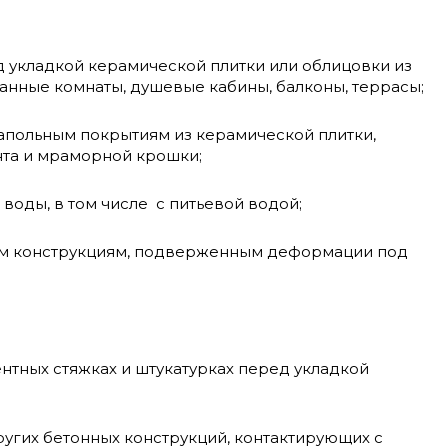
 укладкой керамической плитки или облицовки из
ванные комнаты, душевые кабины, балконы, террасы;
апольным покрытиям из керамической плитки,
ента и мраморной крошки;
ля воды, в том числе с питьевой водой;
ным конструкциям, подверженным деформации под
нтных стяжках и штукатурках перед укладкой
угих бетонных конструкций, контактирующих с