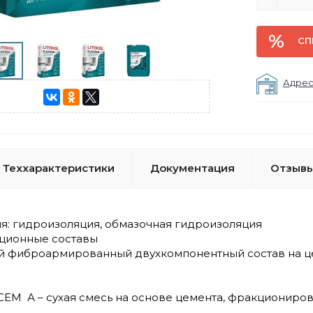
СП
Адрес
Теххарактеристики
Документация
Отзывы
я: гидроизоляция, обмазочная гидроизоляция
яционные составы
 фиброармированный двухкомпонентный состав на ц
EM А – сухая смесь на основе цемента, фракциониров