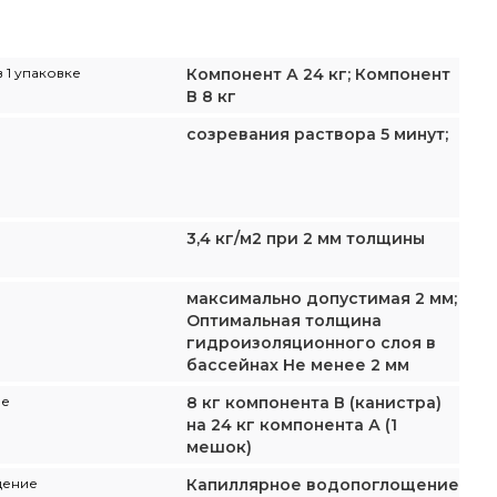
 1 упаковке
Компонент А 24 кг; Компонент
В 8 кг
созревания раствора 5 минут;
3,4 кг/м2 при 2 мм толщины
максимально допустимая 2 мм;
Оптимальная толщина
гидроизоляционного слоя в
бассейнах Не менее 2 мм
ие
8 кг компонента В (канистра)
на 24 кг компонента А (1
мешок)
щение
Капиллярное водопоглощение