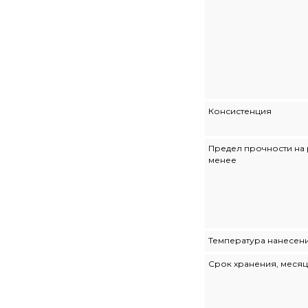
Консистенция
Предел прочности на 
менее
Температура нанесен
Срок хранения, месяц