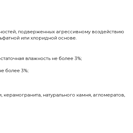
хностей, подверженных агрессивному воздействию
льфатной или хлоридной основе.
остаточная влажность не более 3%;
не более 3%;
 керамогранита, натурального камня, агломератов,