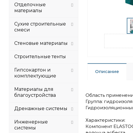
Отделочные
материалы
Сухие строительные
смеси
Стеновые материалы
Строительные тенты
Гипсокартон и
Описание
комплектующие
Материалы для
благоустройства
Область применени
Группа: гидроизол
Гидроизоляционный
Дренажные системы
Характеристики:
Инженерные
Компонент ELASTOC
системы
волокна асбеста.