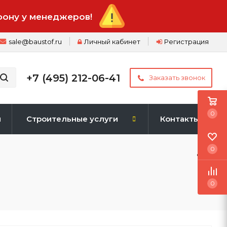
фону у менеджеров!
sale@baustof.ru
Личный кабинет
Регистрация
+7 (495) 212-06-41
Заказать звонок
0
и
Строительные услуги
Контакты
0
0