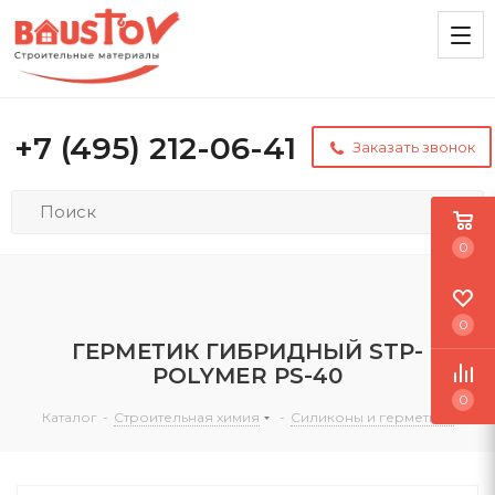
+7 (495) 212-06-41
Заказать звонок
0
0
ГЕРМЕТИК ГИБРИДНЫЙ STP-
POLYMER PS-40
0
Каталог
-
Строительная химия
-
Силиконы и герметики