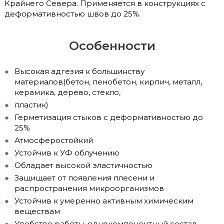
Крайнего Севера. Применяется в конструкциях с
деформативностью швов до 25%.
Особенности
Высокая адгезия к большинству
материалов(бетон, пенобетон, кирпич, металл,
керамика, дерево, стекло,
пластик)
Герметизация стыков с деформативностью до
25%
Атмосферостойкий
Устойчив к УФ облучению
Обладает высокой эластичностью
Защищает от появления плесени и
распространения микроорганизмов
Устойчив к умеренно активным химическим
веществам
Удобство работы, однокомпонентный состав