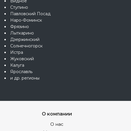
Видное
Ступино
Павловский Посад
Наро-Фоминск
Фрязино
Лыткарино
Дзержинский
Солнечногорск
Истра
Жуковский
Калуга
Ярославль
и др. регионы
О компании
О нас