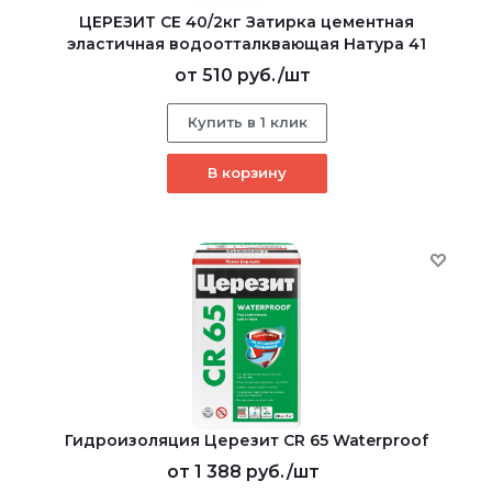
ЦЕРЕЗИТ CE 40/2кг Затирка цементная
эластичная водоотталквающая Натура 41
от
510 руб.
/шт
Купить в 1 клик
В корзину
Гидроизоляция Церезит CR 65 Waterproof
от
1 388 руб.
/шт