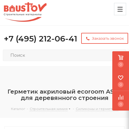
+7 (495) 212-06-41
Заказать звонок
0
0
Герметик акриловый ecoroom AS 16
для деревянного строения
0
Каталог
-
Строительная химия
-
Силиконы и герметики