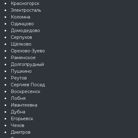
Красногорск
Электросталь
Коломна
Одинцово
Домодедово
Серпухов
Щёлково
Орехово-Зуево
Раменское
Долгопрудный
Пушкино
Реутов
Сергиев Посад
Воскресенск
Лобня
Ивантеевка
Дубна
Егорьевск
Чехов
Дмитров