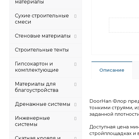
материалы
Сухие строительные
смеси
Стеновые материалы
Строительные тенты
Гипсокартон и
комплектующие
Описание
Материалы для
благоустройства
DoorHan Флор пред
Дренажные системы
тонкими струями, 
заданной плотности
Инженерные
системы
Доступная цена мин
стройплощадках и в
Скатная кровля и