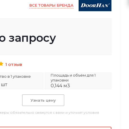
ВСЕ ТОВАРЫ БРЕНДА
о запросу
1 отзыв
Площадь и объём для 1
во в 1 упаковке
упаковки
2 шт
0,144 м3
Узнать цену
еры обязательно свяжутся с вами и уточнят условия