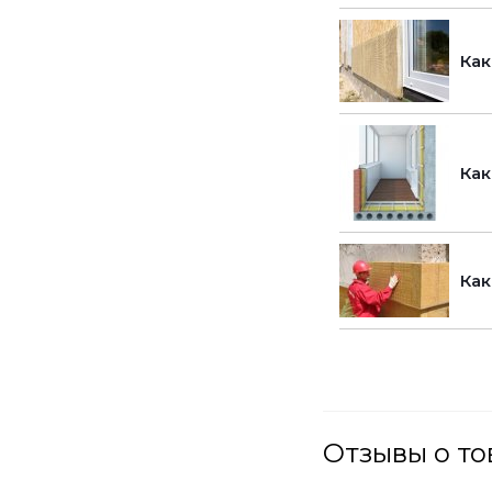
Как
Как
Как
Отзывы о то