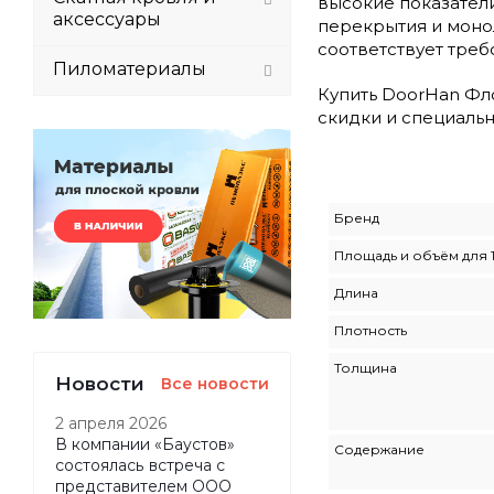
высокие показател
аксессуары
перекрытия и моно
соответствует тре
Пиломатериалы
Купить DoorHan Фло
скидки и специаль
Бренд
Площадь и объём для 
Длина
Плотность
Толщина
Новости
Все новости
2 апреля 2026
В компании «Баустов»
Содержание
состоялась встреча с
представителем ООО