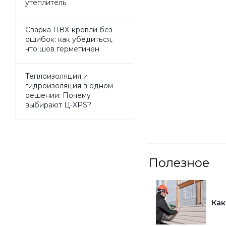
утеплитель
Сварка ПВХ-кровли без
ошибок: как убедиться,
что шов герметичен
Теплоизоляция и
гидроизоляция в одном
решении: Почему
выбирают Ц-XPS?
Полезное
Как