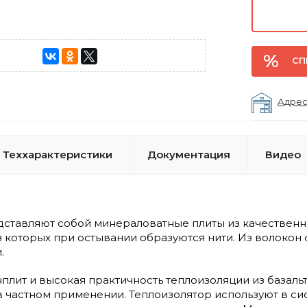
СП
Адрес
Теххарактеристики
Документация
Видео
ставляют собой минераловатные плиты из качественно
из которых при остывании образуются нити. Из волоко
.
плит и высокая практичность теплоизоляции из базаль
 частном применении. Теплоизолятор используют в си