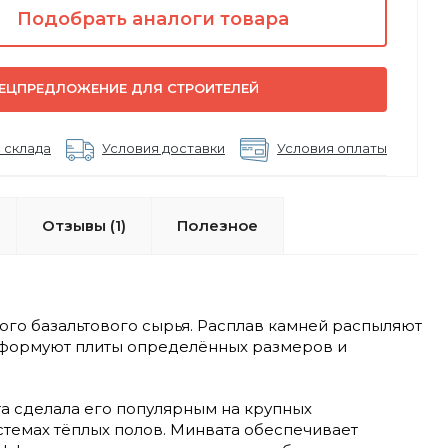
Подобрать аналоги товара
ЕЦПРЕДЛОЖЕНИЕ ДЛЯ СТРОИТЕЛЕЙ
 склада
Условия доставки
Условия оплаты
Отзывы (1)
Полезное
го базальтового сырья. Расплав камней распыляют
н формуют плиты определённых размеров и
та сделала его популярным на крупных
стемах тёплых полов. Минвата обеспечивает