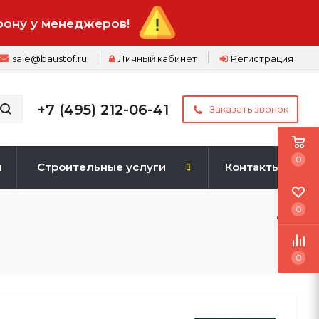
фону у менеджеров!
sale@baustof.ru
Личный кабинет
Регистрация
+7 (495) 212-06-41
Заказать звонок
0
и
Строительные услуги
Контакты
0
0