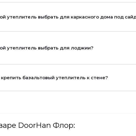
ой утеплитель выбрать для каркасного дома под сай
ой утеплитель выбрать для лоджии?
 крепить базальтовый утеплитель к стене?
варе DoorHan Флор: