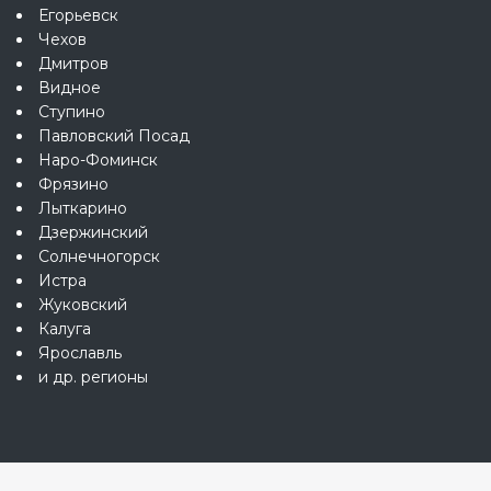
Егорьевск
Чехов
Дмитров
Видное
Ступино
Павловский Посад
Наро-Фоминск
Фрязино
Лыткарино
Дзержинский
Солнечногорск
Истра
Жуковский
Калуга
Ярославль
и др. регионы