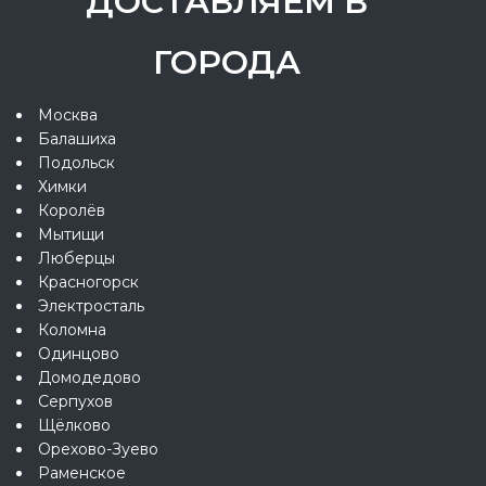
ДОСТАВЛЯЕМ В
ГОРОДА
Москва
Балашиха
Подольск
Химки
Королёв
Мытищи
Люберцы
Красногорск
Электросталь
Коломна
Одинцово
Домодедово
Серпухов
Щёлково
Орехово-Зуево
Раменское