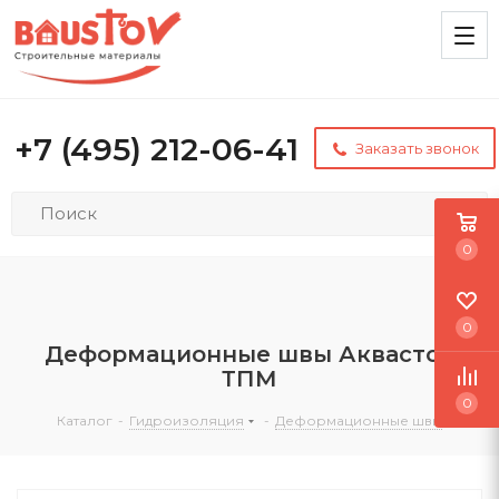
+7 (495) 212-06-41
Заказать звонок
0
0
Деформационные швы Аквастоп
ТПМ
0
Каталог
-
Гидроизоляция
-
Деформационные швы