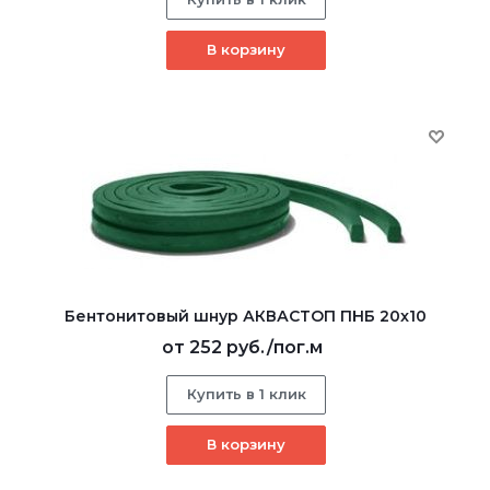
В корзину
Бентонитовый шнур АКВАСТОП ПНБ 20x10
от
252 руб.
/пог.м
Купить в 1 клик
В корзину