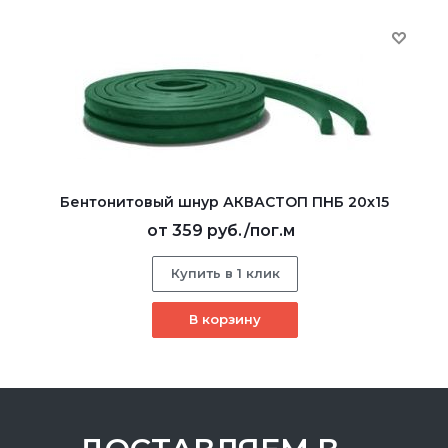
Бентонитовый шнур АКВАСТОП ПНБ 20x15
от
359 руб.
/пог.м
Купить в 1 клик
В корзину