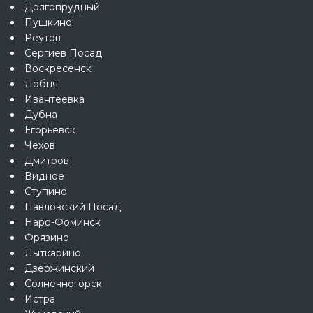
Долгопрудный
Пушкино
Реутов
Сергиев Посад
Воскресенск
Лобня
Ивантеевка
Дубна
Егорьевск
Чехов
Дмитров
Видное
Ступино
Павловский Посад
Наро-Фоминск
Фрязино
Лыткарино
Дзержинский
Солнечногорск
Истра