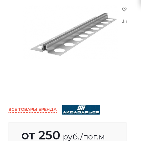
ВСЕ ТОВАРЫ БРЕНДА
от
250
руб.
/пог.м