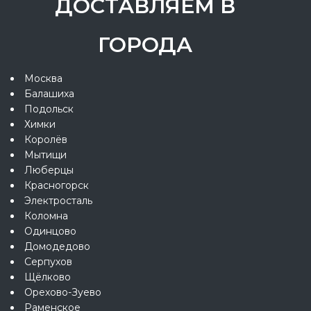
ДОСТАВЛЯЕМ В
ГОРОДА
Москва
Балашиха
Подольск
Химки
Королёв
Мытищи
Люберцы
Красногорск
Электросталь
Коломна
Одинцово
Домодедово
Серпухов
Щёлково
Орехово-Зуево
Раменское