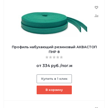
Профиль набухающий резиновый АКВАСТОП
ПНР 8
от
334 руб.
/пог.м
Купить в 1 клик
В корзину