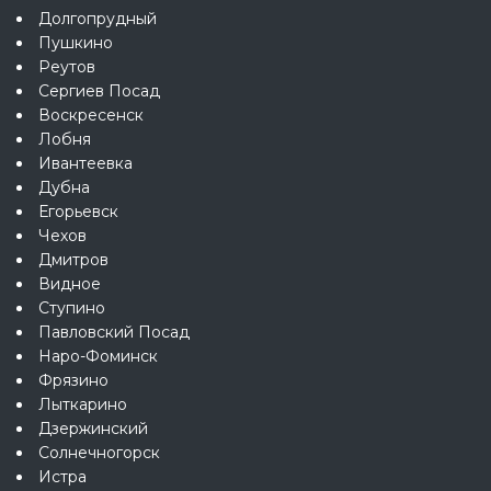
Долгопрудный
Пушкино
Реутов
Сергиев Посад
Воскресенск
Лобня
Ивантеевка
Дубна
Егорьевск
Чехов
Дмитров
Видное
Ступино
Павловский Посад
Наро-Фоминск
Фрязино
Лыткарино
Дзержинский
Солнечногорск
Истра