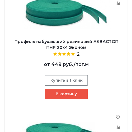
Профиль набухающий резиновый АКВАСТОП
ПНР 20x4 Эконом
2
от
449 руб.
/пог.м
Купить в 1 клик
В корзину