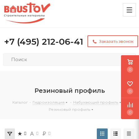
+7 (495) 212-06-41
Заказать звонок
0
Резиновый профиль
0
Каталог
-
Гидроизоляция
-
Набухающий профиль
-
Резиновый профиль
0