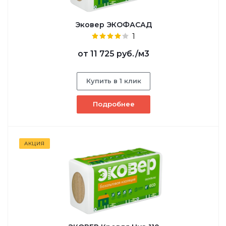
Эковер ЭКОФАСАД
1
от
11 725 руб.
/м3
Купить в 1 клик
Подробнее
АКЦИЯ