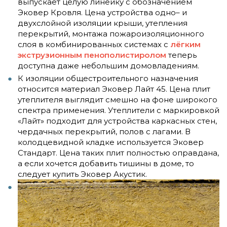
выпускает целую линейку с обозначением
Эковер Кровля. Цена устройства одно– и
двухслойной изоляции крыши, утепления
перекрытий, монтажа пожароизоляционного
слоя в комбинированных системах с
лёгким
экструзионным пенополистиролом
теперь
доступна даже небольшим домовладениям.
К изоляции общестроительного назначения
относится материал Эковер Лайт 45. Цена плит
утеплителя выглядит смешно на фоне широкого
спектра применения. Утеплители с маркировкой
«Лайт» подходит для устройства каркасных стен,
чердачных перекрытий, полов с лагами. В
колодцевидной кладке используется Эковер
Стандарт. Цена таких плит полностью оправдана,
а если хочется добавить тишины в доме, то
следует купить Эковер Акустик.