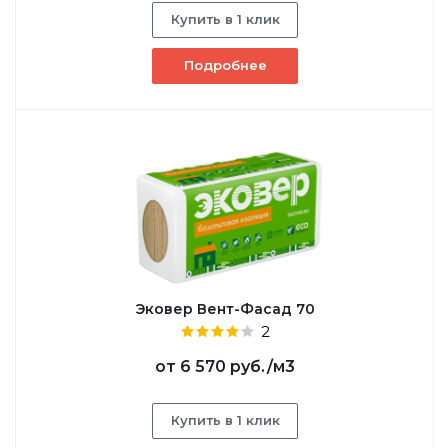
Купить в 1 клик
Подробнее
Эковер Вент-Фасад 70
2
от
6 570 руб.
/м3
Купить в 1 клик