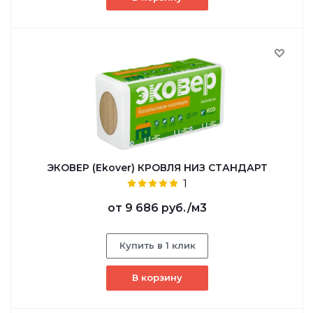
ЭКОВЕР (Ekover) КРОВЛЯ НИЗ СТАНДАРТ
1
от
9 686 руб.
/м3
Купить в 1 клик
В корзину