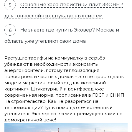
Основные характеристики плит ЭКОВЕР
для тонкослойных штукатурных систем
Не знаете где купить Эковер? Москва и
область уже утепляют свои дома!
Растущие тарифы на коммуналку в серьёз
убеждают в необходимости экономить
энергоносители, потому теплоизоляция
новостроек и частных домов – это не просто дань
моде и маркетинговый ход для «красивой
картинки». Штукатурный и вентфасад уже
современная норма, прописанная в ГОСТ и СНИП
на строительство. Как не разориться на
теплоизоляции? Тут в помощь отечественный
утеплитель Эковер со всеми преимуществами по
демократичной цене!