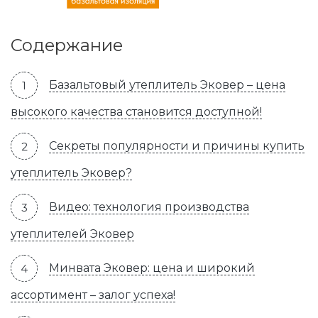
Содержание
Базальтовый утеплитель Эковер – цена
высокого качества становится доступной!
Секреты популярности и причины купить
утеплитель Эковер?
Видео: технология производства
утеплителей Эковер
Минвата Эковер: цена и широкий
ассортимент – залог успеха!