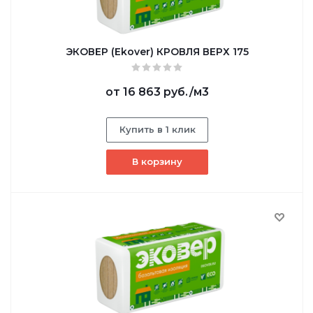
ЭКОВЕР (Ekover) КРОВЛЯ ВЕРХ 175
от
16 863 руб.
/м3
Купить в 1 клик
В корзину