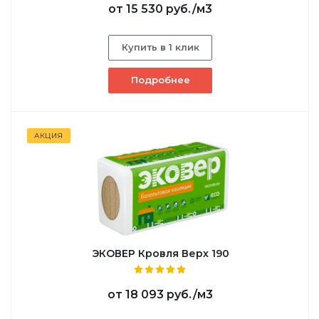
от
15 530 руб.
/м3
Купить в 1 клик
Подробнее
АКЦИЯ
ЭКОВЕР Кровля Верх 190
от
18 093 руб.
/м3