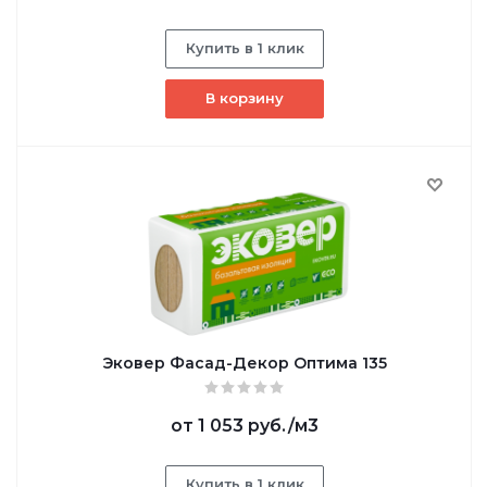
Купить в 1 клик
В корзину
Эковер Фасад-Декор Оптима 135
от
1 053 руб.
/м3
Купить в 1 клик