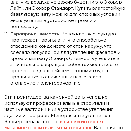
влагу из воздуха не важно будет ли это Эковер
Лайт или Эковер Стандарт. Купить влагостойкую
базальтовую вату можно для сложных условий
эксплуатации в устройстве кровли и
вентфасада.
Паропроницаемость.
Волокнистая структура
пропускает пары влаги, что способствует
отведению конденсата от стен наружу, что
сделало популярной для утепления фасадов и
кровли минвату Эковер. Стоимость утеплителя
значительно сокращает себестоимость всего
проекта, а в дальнейшем экономия будет
проявляться в сниженных платежах за
отопление и электроэнергию.
Эти преимущества каменной ваты успешно
используют профессиональные строители и
частные застройщики в устройстве утепления
зданий и построек. Минеральный утеплитель
Эковер, цена которого
в нашем интернет
магазине строительных материалов
Вас приятно