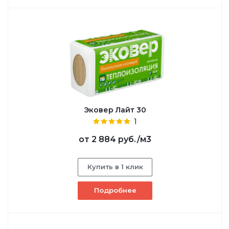
Эковер Лайт 30
1
от
2 884 руб.
/м3
Купить в 1 клик
Подробнее