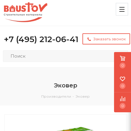
+7 (495) 212-06-41
Заказать звонок
0
Эковер
0
Производители
-
Эковер
0