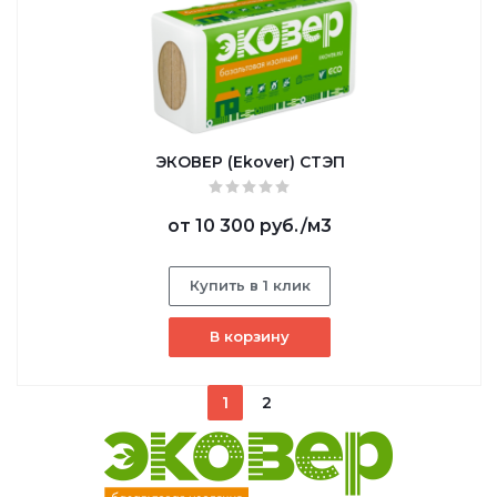
ЭКОВЕР (Ekover) СТЭП
от
10 300 руб.
/м3
Купить в 1 клик
В корзину
1
2