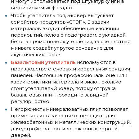
и могут использоваться под штукатурку или в
вентилируемых фасадах.
Чтобы утеплитель пол, Эковер выпускает
семейство продуктов «СТЭП». В задачи
материалов входит обеспечение изоляции
перекрытий, полов с подогревом, с укладкой
бетона прямо поверх утепления, также плотная
минвата создаёт упругое основание для
акустических полов.
Базальтовый утеплитель
используются в
производстве стеновых и кровельных сендвич-
панелей. Настоящие профессионалы оценили
характеристики материала и знают, сколько
стоит утеплитель Эковер, потому отгрузка
базальтовых плит проходит с завидной
регулярностью.
Негорючесть минераловатных плит позволяет
применять их в качестве огнезащиты для
железобетонных и металлических конструкций,
для устройства противопожарных ворот и
дверей.