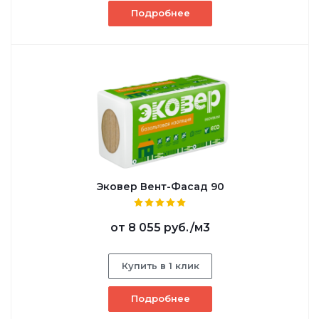
Подробнее
Эковер Вент-Фасад 90
от
8 055 руб.
/м3
Купить в 1 клик
Подробнее