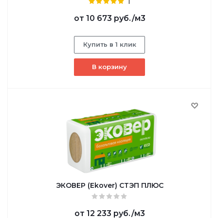
1
от
10 673 руб.
/м3
Купить в 1 клик
В корзину
ЭКОВЕР (Ekover) СТЭП ПЛЮС
от
12 233 руб.
/м3