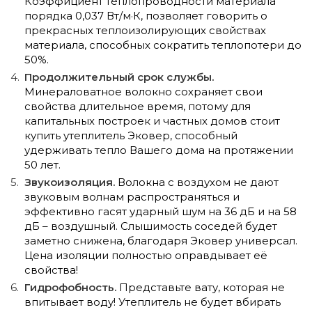
Коэффициент теплопроводности материала
порядка 0,037 Вт/м·К, позволяет говорить о
прекрасных теплоизолирующих свойствах
материала, способных сократить теплопотери до
50%.
Продолжительный срок службы.
Минераловатное волокно сохраняет свои
свойства длительное время, потому для
капитальных построек и частных домов стоит
купить утеплитель Эковер, способный
удерживать тепло Вашего дома на протяжении
50 лет.
Звукоизоляция.
Волокна с воздухом не дают
звуковым волнам распространяться и
эффективно гасят ударный шум на 36 дБ и на 58
дБ – воздушный. Слышимость соседей будет
заметно снижена, благодаря Эковер универсал.
Цена изоляции полностью оправдывает её
свойства!
Гидрофобность.
Представьте вату, которая не
впитывает воду! Утеплитель не будет вбирать