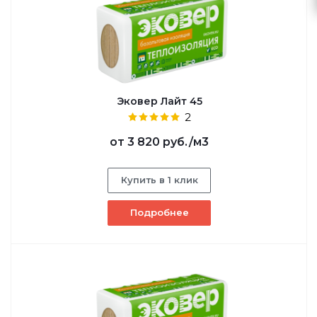
Эковер Лайт 45
2
от
3 820 руб.
/м3
Купить в 1 клик
Подробнее