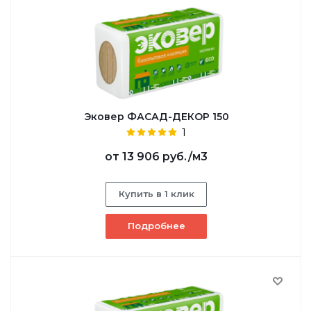
Эковер ФАСАД-ДЕКОР 150
1
от
13 906 руб.
/м3
Купить в 1 клик
Подробнее