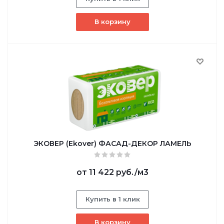
В корзину
ЭКОВЕР (Ekover) ФАСАД-ДЕКОР ЛАМЕЛЬ
от
11 422 руб.
/м3
Купить в 1 клик
В корзину