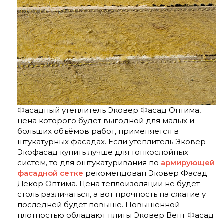
Фасадный утеплитель Эковер Фасад Оптима,
цена которого будет выгодной для малых и
больших объёмов работ, применяется в
штукатурных фасадах. Если утеплитель Эковер
Экофасад купить лучше для тонкослойных
систем, то для оштукатуривания по
армирующей
фасадной сетке
рекомендован Эковер Фасад
Декор Оптима. Цена теплоизоляции не будет
столь различаться, а вот прочность на сжатие у
последней будет повыше. Повышенной
плотностью обладают плиты Эковер Вент Фасад