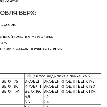
элементов.
РОВЛЯ ВЕРХ:
в слоев;
альной толщине материала;
лам;
яжек и разделительных пленок.
Общая площадь плит в пачке, кв.м
ВЕРХ 175
ЭКОВЕР
ЭКОВЕР КРОВЛЯ ВЕРХ 175
ВЕРХ 190
КРОВЛЯ
ЭКОВЕР КРОВЛЯ ВЕРХ 190
 ВЕРХ ПЖ
ВЕРХ 160
ЭКОВЕР КРОВЛЯ ВЕРХ ПЖ
4,8
4,2
3,6
2,4