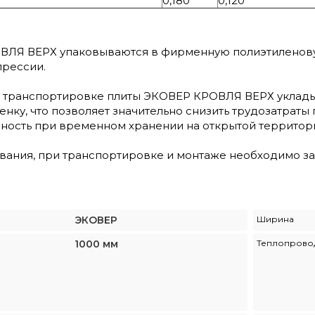
0,180
0,120
ЛЯ ВЕРХ упаковываются в фирменную полиэтиленовую
прессии.
и транспортировке плиты ЭКОВЕР КРОВЛЯ ВЕРХ уклады
нку, что позволяет значительно снизить трудозатраты 
нность при временном хранении на открытой территор
вания, при транспортировке и монтаже необходимо за
ЭКОВЕР
Ширина
1000 мм
Теплопрово