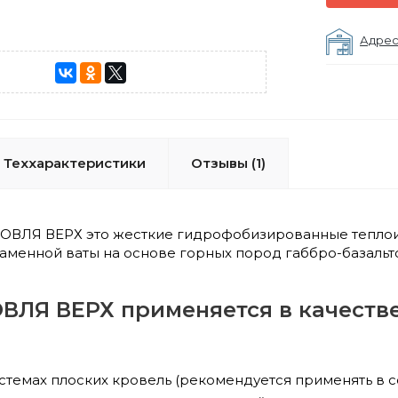
Адрес
Теххарактеристики
Отзывы (1)
РОВЛЯ ВЕРХ это жесткие гидрофобизированные теплои
аменной ваты на основе горных пород габбро-базальт
ВЛЯ ВЕРХ применяется в качестве
стемах плоских кровель (рекомендуется применять в 