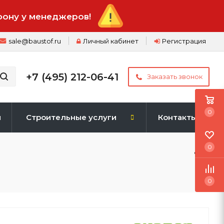
фону у менеджеров!
sale@baustof.ru
Личный кабинет
Регистрация
+7 (495) 212-06-41
Заказать звонок
0
и
Строительные услуги
Контакты
0
0