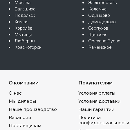
Москва
Электросталь
Балашиха
Коломна
Подольск
Одинцово
Химки
Домодедово
Королёв
Серпухов
Мытищи
Щёлково
Люберцы
Орехово-Зуево
Красногорск
Раменское
О компании
Покупателям
О нас
Условия оплаты
Мы дилеры
Условия доставки
Наше производство
Наши гарантии
Вакансии
Политика
конфиденциальности
Поставщикам