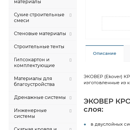
материалы
Сухие строительные
смеси
Стеновые материалы
Строительные тенты
Описание
Гипсокартон и
комплектующие
ЭКОВЕР (Ekover) К
Материалы для
изготовленные из к
благоустройства
Дренажные системы
ЭКОВЕР КРО
слоя:
Инженерные
системы
в двуслойных си
Скатная кровля и