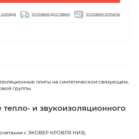
 склада
Условия доставки
Условия оплаты
золяционные плиты на синтетическом связующем,
овой группы.
 тепло- и звукоизоляционного
сочетании с ЭКОВЕР КРОВЛЯ НИЗ);