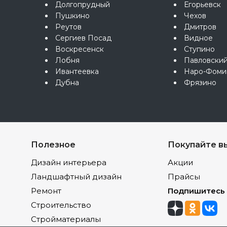
Долгопрудный
Егорьевск
Пушкино
Чехов
Реутов
Дмитров
Сергиев Посад
Видное
Воскресенск
Ступино
Лобня
Павловски
Ивантеевка
Наро-Фоми
Дубна
Фрязино
Полезное
Покупайте в
Дизайн интерьера
Акции
Ландшафтный дизайн
Прайсы
Ремонт
Подпишитесь
Строительство
Стройматериалы