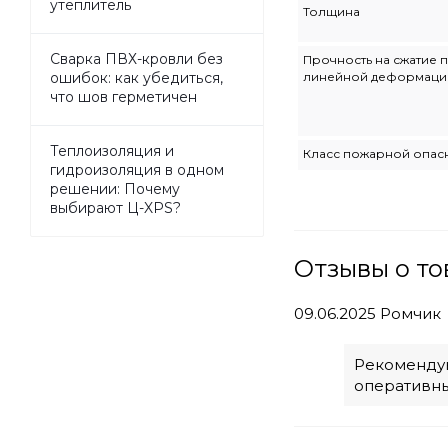
утеплитель
Толщина
Сварка ПВХ-кровли без
Прочность на сжатие п
линейной деформации
ошибок: как убедиться,
что шов герметичен
Теплоизоляция и
Класс пожарной опас
гидроизоляция в одном
решении: Почему
выбирают Ц-XPS?
Отзывы о то
09.06.2025
Ромчик
Рекомендую
оперативны