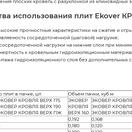
ления плоских кровель с разуклонкой из клиновидных 
ва использования плит Ekover К
ысокие прочностные характеристики на сжатие и отры
вляемость сосредоточенной (шаговой) нагрузке;
осредоточенной нагрузки на нижние слои при миним
нертность к кровельным гидроизоляционным материа
тажа гидроизоляционного слоя без дополнительных ст
 плит в пачке, шт.
Объем пачки, куб.м
ЭКОВЕР КРОВЛЯ ВЕРХ 175
ЭКОВЕР
ЭКОВЕР КРОВЛЯ 
ЭКОВЕР КРОВЛЯ ВЕРХ 190
КРОВЛЯ
ЭКОВЕР КРОВЛЯ 
ЭКОВЕР КРОВЛЯ ВЕРХ ПЖ
ВЕРХ 160
ЭКОВЕР КРОВЛЯ
0,192
0,168
4
0,180
0,120