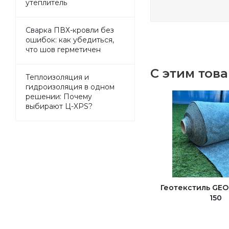
утеплитель
Сварка ПВХ-кровли без
ошибок: как убедиться,
что шов герметичен
С этим тов
Теплоизоляция и
гидроизоляция в одном
решении: Почему
выбирают Ц-XPS?
Геотекстиль GEO
150