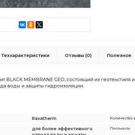
Теххарактеристики
Отзывы (0)
Полезное
т BLACK MEMBRANE GEO, состоящий из геотекстиля и
да воды и защиты гидроизоляции.
Ravatherm
Количество в
для более эффективного
Плотность
отвода воды и защиты