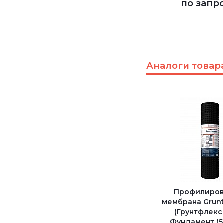
по запр
Аналоги товар
Профилиров
мембрана Grunt
(Грунтфлекс
Фундамент (5