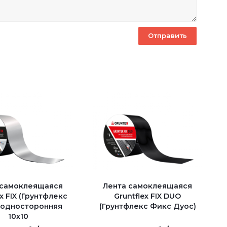
 самоклеящаяся
Лента самоклеящаяся
ex FIX (Грунтфлекс
Gruntflex FIX DUO
 односторонняя
(Грунтфлекс Фикс Дуос)
10x10