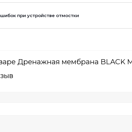
ошибок при устройстве отмостки
оваре Дренажная мембрана BLACK
тзыв