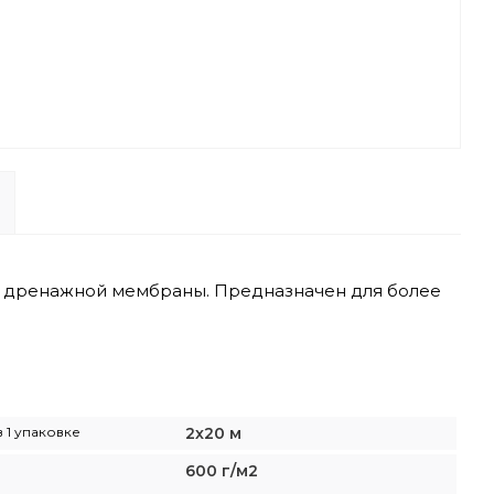
 дренажной мембраны. Предназначен для более
 1 упаковке
2х20 м
600 г/м2