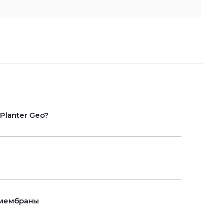
lanter Geo?
 мембраны