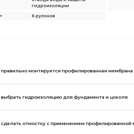
гидроизоляции
не
6 рулонов
 правильно монтируется профилированная мембрана P
 выбрать гидроизоляцию для фундамента и цоколя
 сделать отмостку с применением профилированной