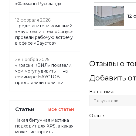
«Фахманн Руссланд»
12 
12 февраля 2026
Представители компаний
«Баустов» и «ТехноСонус»
провели рабочую встречу
в офисе «Баустов»
28 ноября 2025
Отзывы о т
«Краски КВИЛ» показали,
чем могут удивить — на
Добавить о
семинаре БАУСТОВ
представили новинки
Ваше имя:
Статьи
Все статьи
Отзыв:
Какая битумная мастика
подходит для XPS, а какая
может испортить