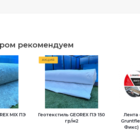
аром рекомендуем
АКЦИЯ
REX MIX ПЭ
Геотекстиль GEOREX ПЭ 150
Лента
гр/м2
Gruntfl
Фикс)