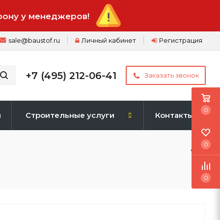
фону у менеджеров!
sale@baustof.ru
Личный кабинет
Регистрация
+7 (495) 212-06-41
Заказать звонок
0
и
Строительные услуги
Контакты
0
0