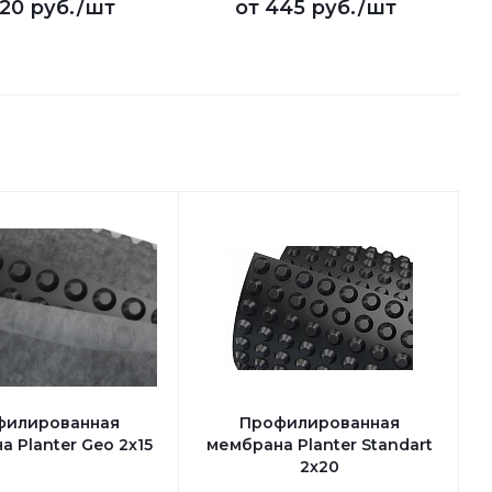
20 руб.
/шт
от
445 руб.
/шт
филированная
Профилированная
 Planter Geo 2х15
мембрана Planter Standart
2х20