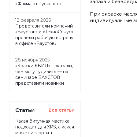
запаха и безвредн
«Фахманн Руссланд»
При окраске масл
индивидуальные з
12 февраля 2026
Представители компаний
«Баустов» и «ТехноСонус»
провели рабочую встречу
в офисе «Баустов»
28 ноября 2025
«Краски КВИЛ» показали,
чем могут удивить — на
семинаре БАУСТОВ
представили новинки
Статьи
Все статьи
Какая битумная мастика
подходит для XPS, а какая
может испортить