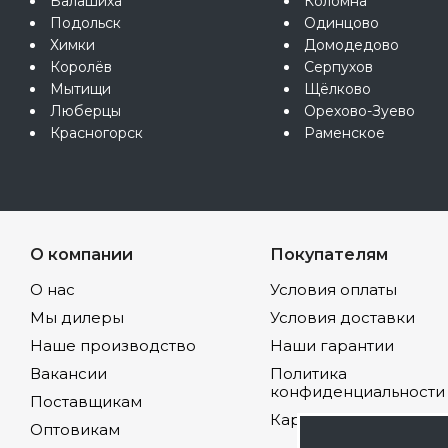
Балашиха
Коломна
Подольск
Одинцово
Химки
Домодедово
Королёв
Серпухов
Мытищи
Щёлково
Люберцы
Орехово-Зуево
Красногорск
Раменское
О компании
Покупателям
О нас
Условия оплаты
Мы дилеры
Условия доставки
Наше производство
Наши гарантии
Вакансии
Политика
конфиденциальности
Поставщикам
Карта сайта
Оптовикам