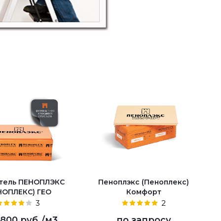
тель ПЕНОПЛЭКС
Пеноплэкс (Пеноплекс)
НОПЛЕКС) ГЕО
Комфорт
3
2
 800 руб.
/м3
по запросу