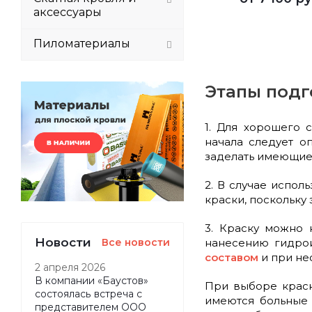
аксессуары
Пиломатериалы
Этапы подг
1. Для хорошего 
начала следует о
заделать имеющие
2. В случае испол
краски, поскольку
3. Краску можно 
Новости
Все новости
нанесению гидрои
составом
и при не
2 апреля 2026
В компании «Баустов»
При выборе кра
состоялась встреча с
имеются больные 
представителем ООО