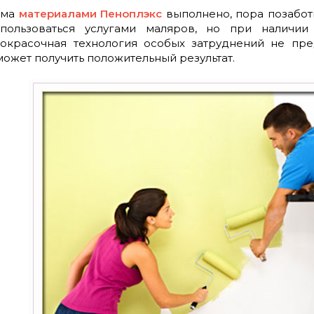
ома
материалами Пеноплэкс
выполнено, пора позабот
ользоваться услугами маляров, но при наличии
Покрасочная технология особых затруднений не пре
ожет получить положительный результат.