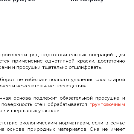
произвести ряд подготовительных операций. Для
ется применение однотипной краски, достаточно
ами и просушки, тщательно отшлифовать.
орот, не избежать полного удаления слоя старой
инести нежелательные последствия.
енная основа подлежит обязательной просушке и
 поверхность стен обрабатывается
грунтовочным
ов и шершавых участков.
тствие экологическим нормативам, если в семье
 на основе природных материалов. Она не имеет