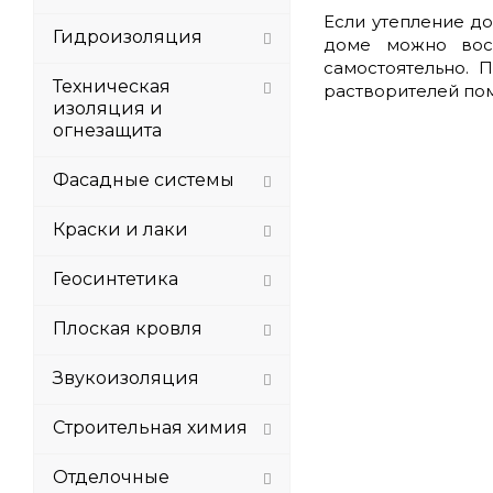
Если утепление д
Гидроизоляция
доме можно восп
самостоятельно. 
Техническая
растворителей пом
изоляция и
огнезащита
Фасадные системы
Краски и лаки
Геосинтетика
Плоская кровля
Звукоизоляция
Строительная химия
Отделочные