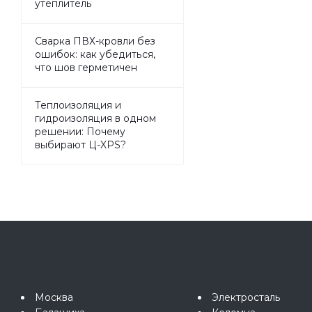
утеплитель
Сварка ПВХ-кровли без
ошибок: как убедиться,
что шов герметичен
Теплоизоляция и
гидроизоляция в одном
решении: Почему
выбирают Ц-XPS?
Москва
Электросталь