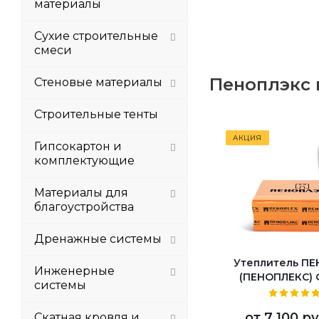
материалы
Сухие строительные
смеси
Пеноплэкс 
Стеновые материалы
Строительные тенты
АКЦИЯ
Гипсокартон и
комплектующие
Материалы для
благоустройства
Дренажные системы
Утеплитель П
Инженерные
(ПЕНОПЛЕКС)
системы
от
7 100 ру
Скатная кровля и