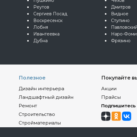
Пушкино
Чехов
Реутов
Дмитров
Сергиев Посад
Видное
Воскресенск
Ступино
Лобня
Павловски
Ивантеевка
Наро-Фоми
Дубна
Фрязино
Полезное
Покупайте в
Дизайн интерьера
Акции
Ландшафтный дизайн
Прайсы
Ремонт
Подпишитесь
Строительство
Стройматериалы