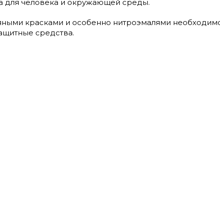
а для человека и окружающей среды.
яными красками и особенно нитроэмалями необходимо
ащитные средства.