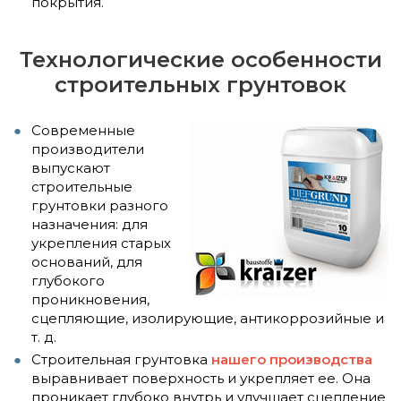
покрытия.
Технологические особенности
строительных грунтовок
Современные
производители
выпускают
строительные
грунтовки разного
назначения: для
укрепления старых
оснований, для
глубокого
проникновения,
сцепляющие, изолирующие, антикоррозийные и
т. д.
Строительная грунтовка
нашего производства
выравнивает поверхность и укрепляет ее. Она
проникает глубоко внутрь и улучшает сцепление