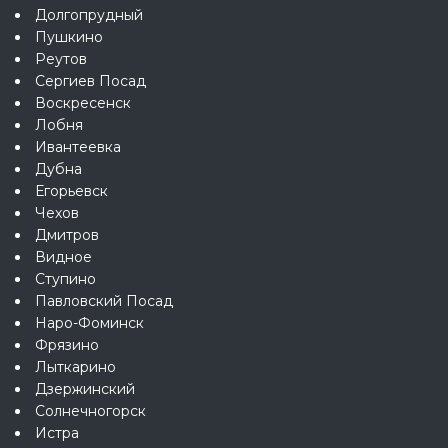
Долгопрудный
Пушкино
Реутов
Сергиев Посад
Воскресенск
Лобня
Ивантеевка
Дубна
Егорьевск
Чехов
Дмитров
Видное
Ступино
Павловский Посад
Наро-Фоминск
Фрязино
Лыткарино
Дзержинский
Солнечногорск
Истра