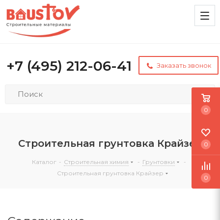
+7 (495) 212-06-41
Заказать звонок
0
Строительная грунтовка Крайзер
0
Каталог
-
Строительная химия
-
Грунтовки
-
Строительная грунтовка Крайзер
0