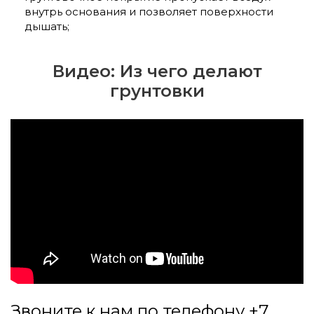
внутрь основания и позволяет поверхности
дышать;
Видео: Из чего делают
грунтовки
Звоните к нам по телефону +7