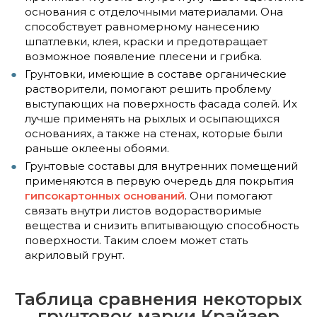
основания с отделочными материалами. Она
способствует равномерному нанесению
шпатлевки, клея, краски и предотвращает
возможное появление плесени и грибка.
Грунтовки, имеющие в составе органические
растворители, помогают решить проблему
выступающих на поверхность фасада солей. Их
лучше применять на рыхлых и осыпающихся
основаниях, а также на стенах, которые были
раньше оклеены обоями.
Грунтовые составы для внутренних помещений
применяются в первую очередь для покрытия
гипсокартонных оснований
. Они помогают
связать внутри листов водорастворимые
вещества и снизить впитывающую способность
поверхности. Таким слоем может стать
акриловый грунт.
Таблица сравнения некоторых
грунтовок марки Крайзер