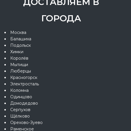
ДОСТАВЛЯЕМ В
ГОРОДА
Москва
Балашиха
Подольск
Химки
Королёв
Мытищи
Люберцы
Красногорск
Электросталь
Коломна
Одинцово
Домодедово
Серпухов
Щёлково
Орехово-Зуево
Раменское