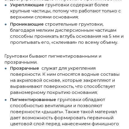
Укрепляющие
грунтовки содержат более
крупные частицы, потому что работают только с
верхними слоями основания;
Проникающие
строительные грунтовки,
благодаря мелким дисперсионным частицам
способны проникать вглубь основания на 5 мм и
пропитывать его, «склеивая» по всему объему.
Грунтовки бывают пигментированными и
прозрачными.
Прозрачные
служат для укрепления
поверхности. К ним относятся водные составы
на акриловой основе, которые закрепляют и
выравнивают поверхность, что способствует
равномерному покрытию основания;
Пигментированные
грунтовки обладают
способностью вентиляции и позволяют
поверхности «дышать». Также такой материал
дает возможность формировать первичный
цветовой слой перед нанесением финишного