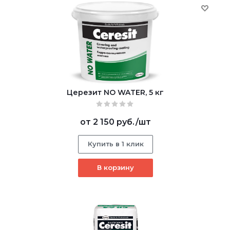
Церезит NO WATER, 5 кг
от
2 150 руб.
/шт
Купить в 1 клик
В корзину