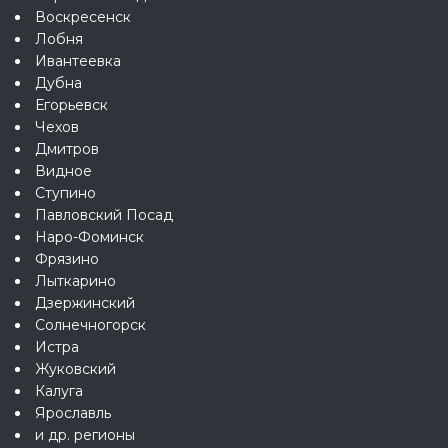
Воскресенск
Лобня
Ивантеевка
Дубна
Егорьевск
Чехов
Дмитров
Видное
Ступино
Павловский Посад
Наро-Фоминск
Фрязино
Лыткарино
Дзержинский
Солнечногорск
Истра
Жуковский
Калуга
Ярославль
и др. регионы