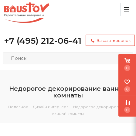
+7 (495) 212-06-41
Заказать звонок
0
Недорогое декорирование ванной
0
комнаты
Полезное
-
Дизайн интерьера
-
Недорогое декорирование
0
ванной комнаты