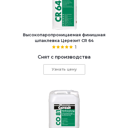
Высокопаропроницаемая финишная
шпаклевка Церезит CR 64
1
Снят с производства
Узнать цену