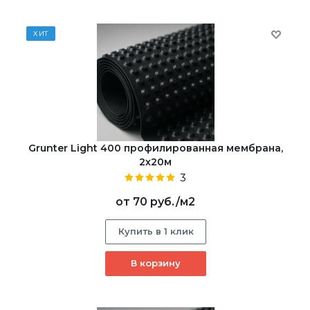
ХИТ
Grunter Light 400 профилированная мембрана,
2х20м
3
от
70 руб.
/м2
Купить в 1 клик
В корзину