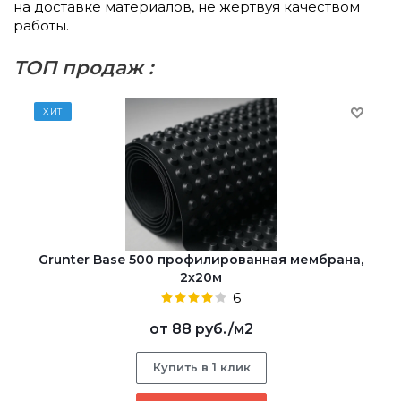
на доставке материалов, не жертвуя качеством
работы.
ТОП продаж :
ХИТ
Grunter Base 500 профилированная мембрана,
2х20м
6
от
88 руб.
/м2
Купить в 1 клик