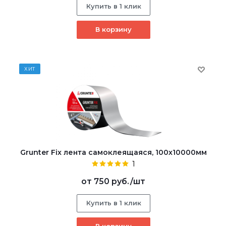
Купить в 1 клик
В корзину
ХИТ
Grunter Fix лента самоклеящаяся, 100х10000мм
1
от
750 руб.
/шт
Купить в 1 клик
В корзину