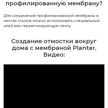
профилированную мембрану?
Для соединения профилированной мембраны в
местах стыков можно использовать специальный
клей или герметизирующую ленту.
Создание отмостки вокруг
дома с мембраной Planter.
Видео: