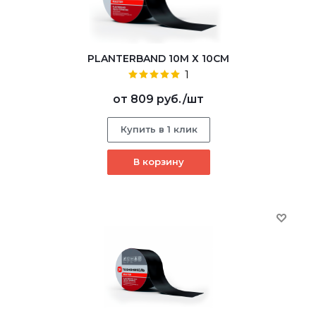
PLANTERBAND 10М Х 10СМ
1
от
809 руб.
/шт
Купить в 1 клик
В корзину