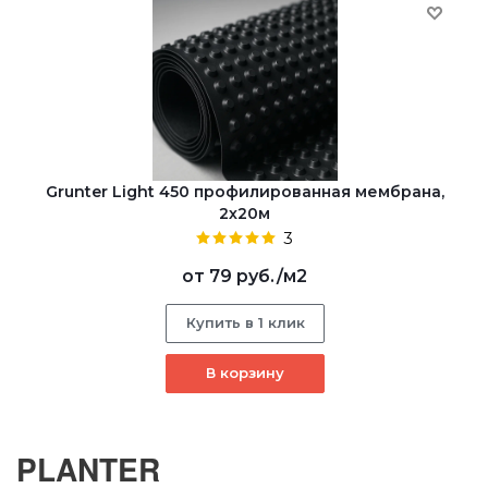
Grunter Light 450 профилированная мембрана,
2х20м
3
от
79 руб.
/м2
Купить в 1 клик
В корзину
PLANTER