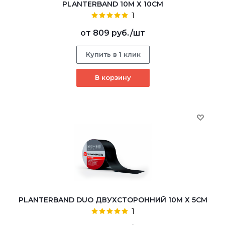
PLANTERBAND 10М Х 10СМ
1
от
809 руб.
/шт
Купить в 1 клик
В корзину
PLANTERBAND DUO ДВУХСТОРОННИЙ 10М Х 5СМ
1