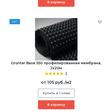
В корзину
ХИТ
Grunter Base 550 профилированная мембрана,
2х20м
3
от
105 руб.
/м2
Купить в 1 клик
В корзину