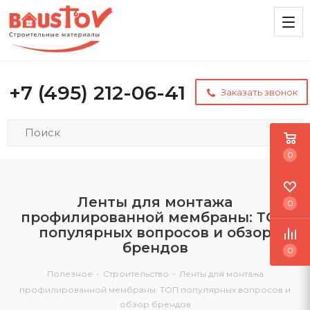
+7 (495) 212-06-41
Заказать звонок
0
Ленты для монтажа
0
профилированной мембраны: ТОП
популярных вопросов и обзор
брендов
0
Полезное
-
Строительство
-
Ленты для монтажа
профилированной мембраны: ТОП популярных вопросов и
обзор брендов