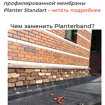
профилированной мембраны
Planter Standart -
читать подробнее
Чем заменить Planterband?