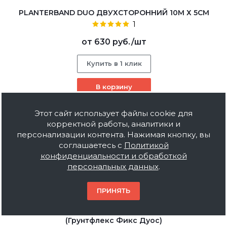
PLANTERBAND DUO ДВУХСТОРОННИЙ 10М Х 5СМ
1
от
630 руб.
/шт
Купить в 1 клик
В корзину
Этот сайт использует файлы cookie для
корректной работы, аналитики и
персонализации контента. Нажимая кнопку, вы
соглашаетесь с
Политикой
конфиденциальности и обработкой
персональных данных
.
ПРИНЯТЬ
Лента самоклеящаяся Gruntflex FIX DUO
(Грунтфлекс Фикс Дуос)