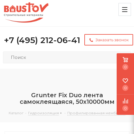
+7 (495) 212-06-41
Заказать звонок
0
0
Grunter Fix Duo лента
самоклеящаяся, 50х10000мм
0
Каталог
-
Гидроизоляция
-
Профилированная мембрана