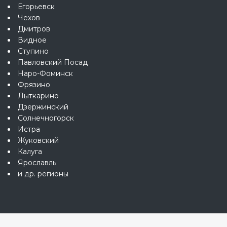
Егорьевск
Чехов
Дмитров
Видное
Ступино
Павловский Посад
Наро-Фоминск
Фрязино
Лыткарино
Дзержинский
Солнечногорск
Истра
Жуковский
Калуга
Ярославль
и др. регионы