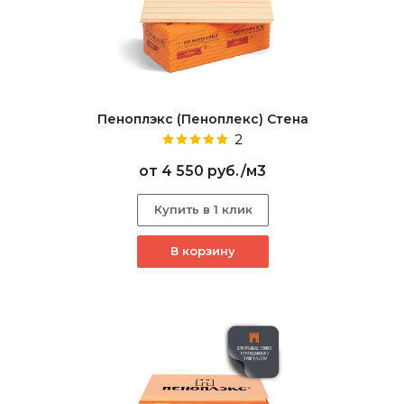
Пеноплэкс (Пеноплекс) Стена
2
от
4 550 руб.
/м3
Купить в 1 клик
В корзину