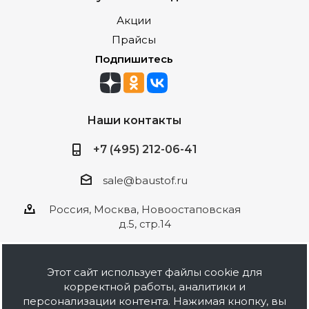
Акции
Прайсы
Подпишитесь
Наши контакты
+7 (495) 212-06-41
sale@baustof.ru
Россия, Москва, Новоостаповская
д.5, стр.14
Этот сайт использует файлы cookie для
корректной работы, аналитики и
2026 © ООО Баустов. Собственное
персонализации контента. Нажимая кнопку, вы