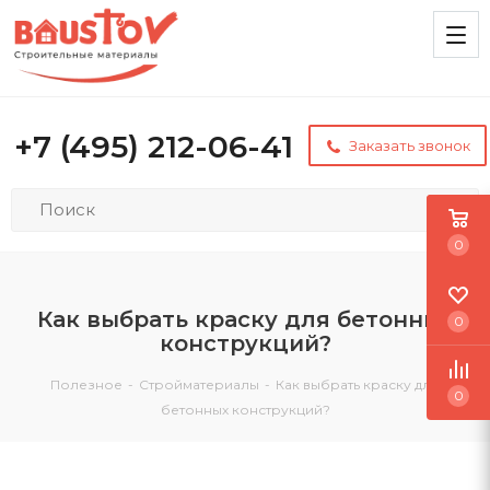
+7 (495) 212-06-41
Заказать звонок
0
Как выбрать краску для бетонных
0
конструкций?
Полезное
-
Стройматериалы
-
Как выбрать краску для
0
бетонных конструкций?