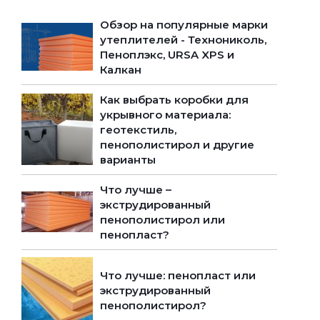
Обзор на популярные марки
утеплителей - Технониколь,
Пеноплэкс, URSA XPS и
Калкан
Как выбрать коробки для
укрывного материала:
геотекстиль,
пенополистирол и другие
варианты
Что лучше –
экструдированный
пенополистирол или
пенопласт?
Что лучше: пенопласт или
экструдированный
пенополистирол?