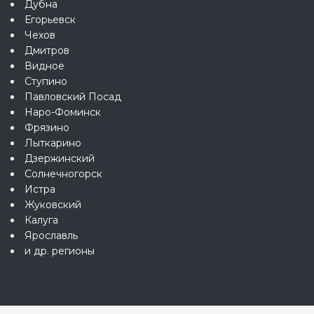
Дубна
Егорьевск
Чехов
Дмитров
Видное
Ступино
Павловский Посад
Наро-Фоминск
Фрязино
Лыткарино
Дзержинский
Солнечногорск
Истра
Жуковский
Калуга
Ярославль
и др. регионы