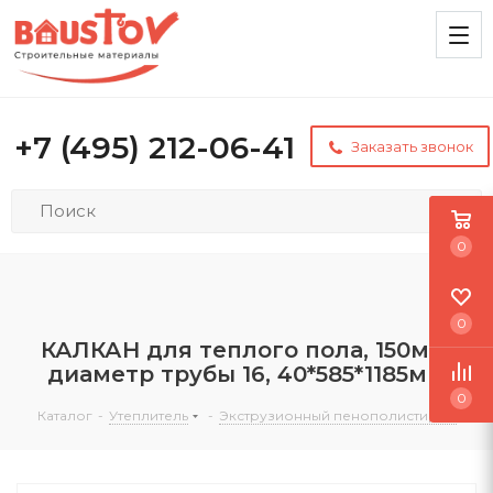
+7 (495) 212-06-41
Заказать звонок
0
0
КАЛКАН для теплого пола, 150мм,
диаметр трубы 16, 40*585*1185мм
0
Каталог
-
Утеплитель
-
Экструзионный пенополистирол