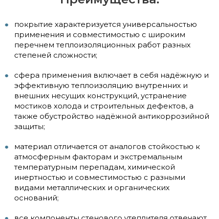
покрытие характеризуется универсальностью
применения и совместимостью с широким
перечнем теплоизоляционных работ разных
степеней сложности;
сфера применения включает в себя надёжную и
эффективную теплоизоляцию внутренних и
внешних несущих конструкций, устранение
мостиков холода и строительных дефектов, а
также обустройство надёжной антикоррозийной
защиты;
материал отличается от аналогов стойкостью к
атмосферным факторам и экстремальным
температурным перепадам, химической
инертностью и совместимостью с разными
видами металлических и органических
оснований;
все компоненты стенового утеплителя отвечают