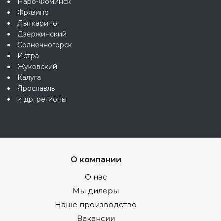
Наро-Фоминск
Фрязино
Лыткарино
Дзержинский
Солнечногорск
Истра
Жуковский
Калуга
Ярославль
и др. регионы
О компании
О нас
Мы дилеры
Наше производство
Вакансии