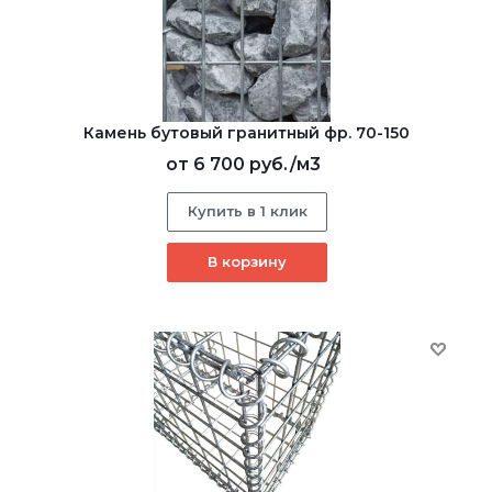
Камень бутовый гранитный фр. 70-150
от
6 700 руб.
/м3
Купить в 1 клик
В корзину