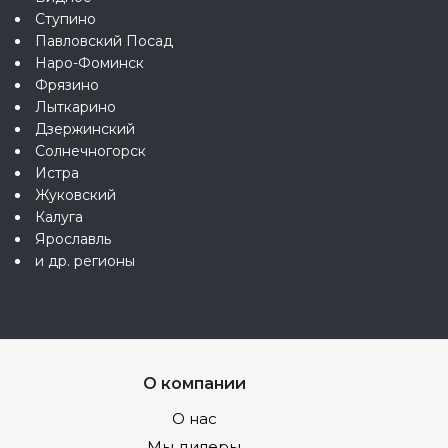
Ступино
Павловский Посад
Наро-Фоминск
Фрязино
Лыткарино
Дзержинский
Солнечногорск
Истра
Жуковский
Калуга
Ярославль
и др. регионы
О компании
О нас
Мы дилеры