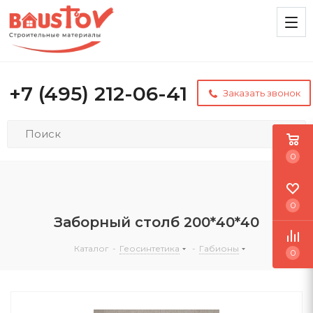
+7 (495) 212-06-41
Заказать звонок
0
0
Заборный столб 200*40*40
Каталог
-
Геосинтетика
-
Габионы
0