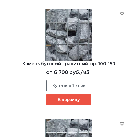
Камень бутовый гранитный фр. 100-150
от
6 700 руб.
/м3
Купить в 1 клик
В корзину