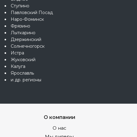
Ступино
Павловский Посад
Наро-Фоминск
Фрязино
Лыткарино
Дзержинский
Солнечногорск
Истра
Жуковский
Калуга
Ярославль
и др. регионы
О компании
О нас
Мы дилеры