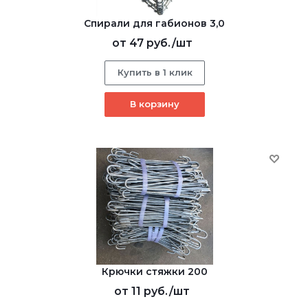
Спирали для габионов 3,0
от
47 руб.
/шт
Купить в 1 клик
В корзину
Крючки стяжки 200
от
11 руб.
/шт