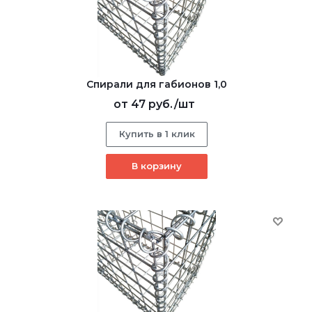
Спирали для габионов 1,0
от
47 руб.
/шт
Купить в 1 клик
В корзину