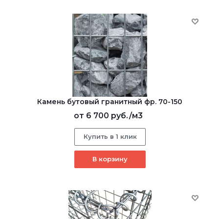
Камень бутовый гранитный фр. 70-150
от
6 700 руб.
/м3
Купить в 1 клик
В корзину