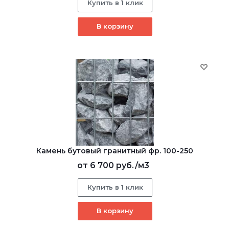
Купить в 1 клик
В корзину
Камень бутовый гранитный фр. 100-250
от
6 700 руб.
/м3
Купить в 1 клик
В корзину