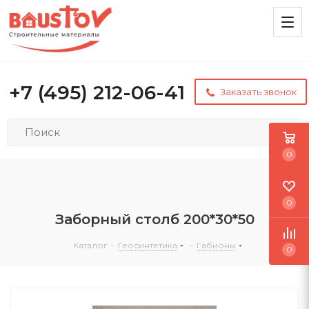
+7 (495) 212-06-41
Заказать звонок
0
0
Заборный столб 200*30*50
Каталог
-
Геосинтетика
-
Габионы
0