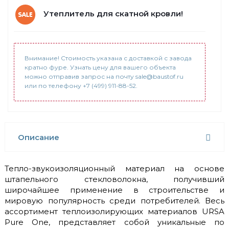
Утеплитель для скатной кровли!
Внимание! Стоимость указана с доставкой с завода
кратно фуре. Узнать цену для вашего объекта
можно отправив запрос на почту sale@baustof.ru
или по телефону +7 (499) 911-88-52.
Описание
Тепло-звукоизоляционный материал на основе
штапельного стекловолокна, получивший
широчайшее применение в строительстве и
мировую популярность среди потребителей. Весь
ассортимент теплоизолирующих материалов URSA
Pure One, представляет собой уникальные по