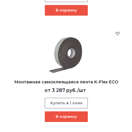
В корзину
Монтажная самоклеящаяся лента K-Flex ECO
от
3 287 руб.
/шт
Купить в 1 клик
В корзину