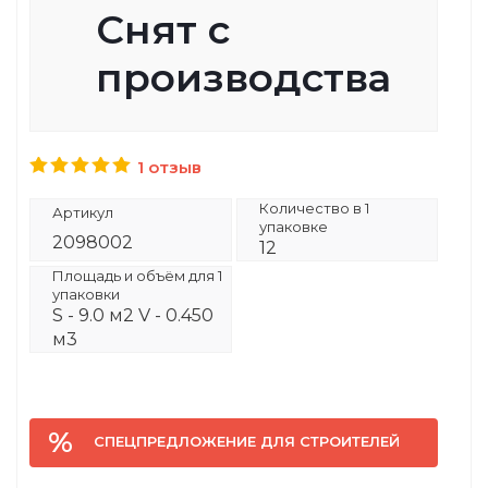
Снят с
производства
1 отзыв
Количество в 1
Артикул
упаковке
2098002
12
Площадь и объём для 1
упаковки
S - 9.0 м2 V - 0.450
м3
СПЕЦПРЕДЛОЖЕНИЕ ДЛЯ СТРОИТЕЛЕЙ