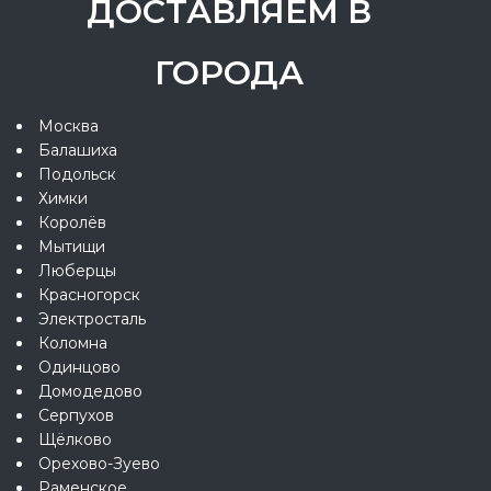
ДОСТАВЛЯЕМ В
ГОРОДА
Москва
Балашиха
Подольск
Химки
Королёв
Мытищи
Люберцы
Красногорск
Электросталь
Коломна
Одинцово
Домодедово
Серпухов
Щёлково
Орехово-Зуево
Раменское