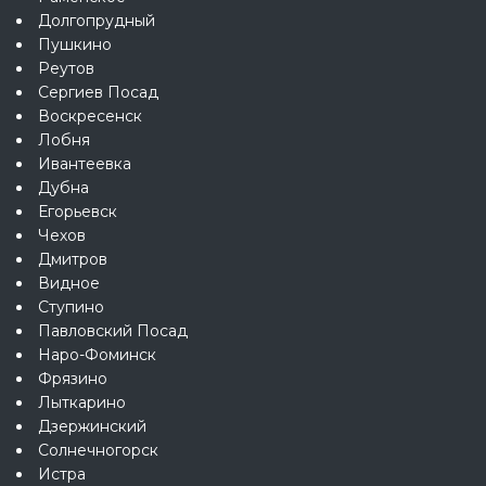
Долгопрудный
Пушкино
Реутов
Сергиев Посад
Воскресенск
Лобня
Ивантеевка
Дубна
Егорьевск
Чехов
Дмитров
Видное
Ступино
Павловский Посад
Наро-Фоминск
Фрязино
Лыткарино
Дзержинский
Солнечногорск
Истра