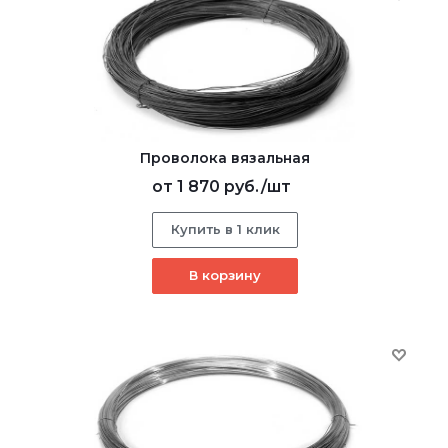
Проволока вязальная
от
1 870 руб.
/шт
Купить в 1 клик
В корзину