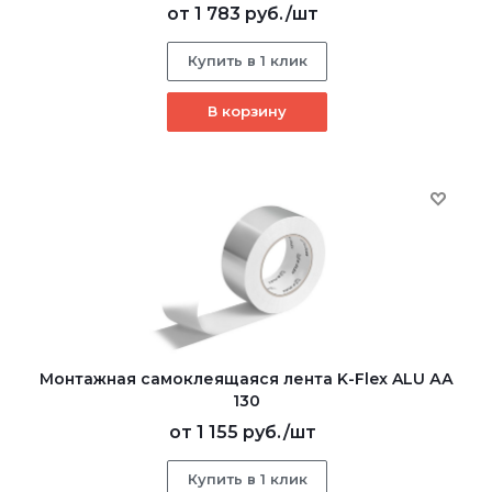
от
1 783 руб.
/шт
Купить в 1 клик
В корзину
Монтажная самоклеящаяся лента K-Flex ALU АА
130
от
1 155 руб.
/шт
Купить в 1 клик