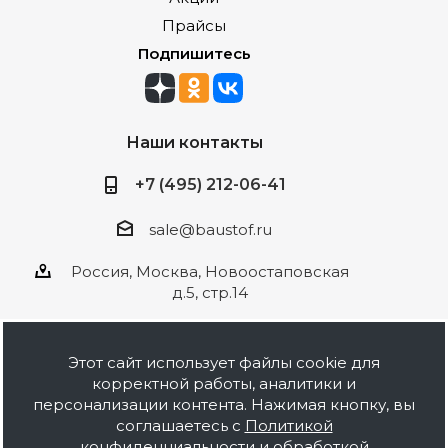
Прайсы
Подпишитесь
Наши контакты
+7 (495) 212-06-41
sale@baustof.ru
Россия, Москва, Новоостаповская
д.5, стр.14
Этот сайт использует файлы cookie для
корректной работы, аналитики и
2026 © ООО Баустов. Собственное
персонализации контента. Нажимая кнопку, вы
производство лакокрасочной продукции,
соглашаетесь с
Политикой
оптовая и розничная продажа строительных
конфиденциальности и обработкой