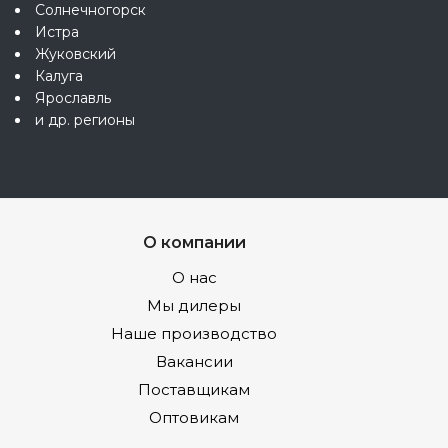
Солнечногорск
Истра
Жуковский
Калуга
Ярославль
и др. регионы
О компании
О нас
Мы дилеры
Наше производство
Вакансии
Поставщикам
Оптовикам