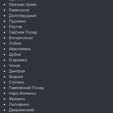
Орехово-Зуево
Раменское
Долгопрудный
Пушкино
Реутов
Сергиев Посад
Воскресенск
Лобня
Ивантеевка
Дубна
Егорьевск
Чехов
Дмитров
Видное
Ступино
Павловский Посад
Наро-Фоминск
Фрязино
Лыткарино
Дзержинский