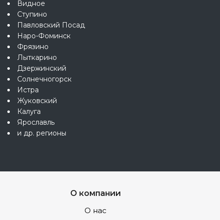
Видное
Ступино
Павловский Посад
Наро-Фоминск
Фрязино
Лыткарино
Дзержинский
Солнечногорск
Истра
Жуковский
Калуга
Ярославль
и др. регионы
О компании
О нас