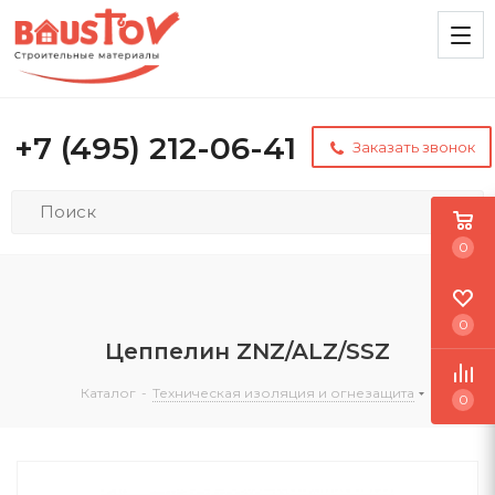
+7 (495) 212-06-41
Заказать звонок
0
0
Цеппелин ZNZ/ALZ/SSZ
Каталог
-
Техническая изоляция и огнезащита
0