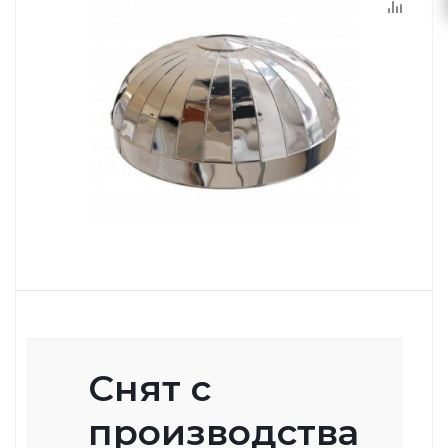
Снят с
производства