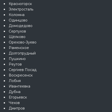
Красногорск
Электросталь
Коломна
Одинцово
Домодедово
Серпухов
Щёлково
Орехово-Зуево
Раменское
Долгопрудный
Пушкино
Реутов
Сергиев Посад
Воскресенск
Лобня
Ивантеевка
Дубна
Егорьевск
Чехов
Дмитров