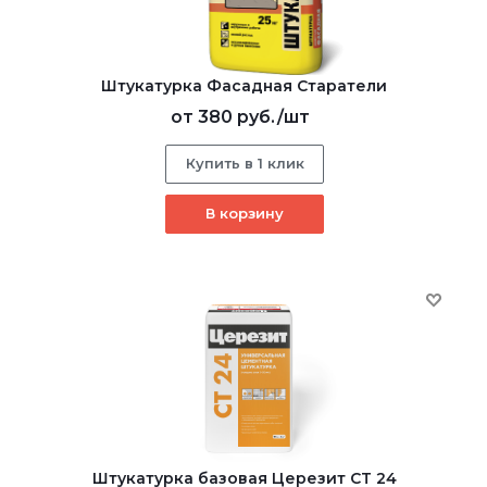
Штукатурка Фасадная Старатели
от
380 руб.
/шт
Купить в 1 клик
В корзину
Штукатурка базовая Церезит CT 24