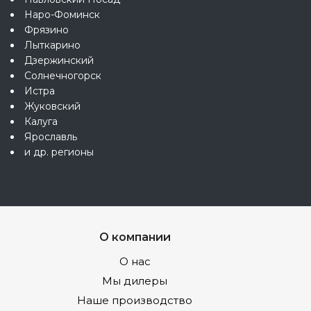
Наро-Фоминск
Фрязино
Лыткарино
Дзержинский
Солнечногорск
Истра
Жуковский
Калуга
Ярославль
и др. регионы
О компании
О нас
Мы дилеры
Наше производство