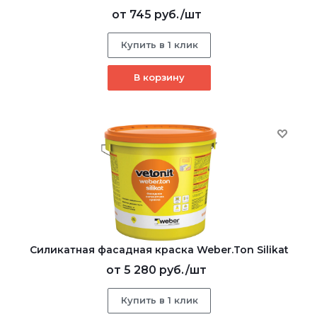
от
745 руб.
/шт
Купить в 1 клик
В корзину
Cиликатная фасадная краска Weber.Ton Silikat
от
5 280 руб.
/шт
Купить в 1 клик