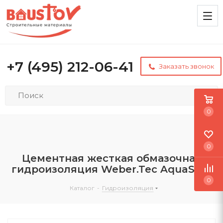
+7 (495) 212-06-41
Заказать звонок
0
0
Цементная жесткая обмазочная
гидроизоляция Weber.Tec AquaSafe
0
Каталог
-
Гидроизоляция