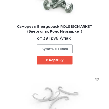
Саморезы Energopack ROLS ISOMARKET
(Энергопак Ролс Изомаркет)
от
391 руб.
/упак
Купить в 1 клик
В корзину