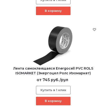
В корзину
Лента самоклеящаяся Energocell PVC ROLS
ISOMARKET (Энергоцел Ролс Изомаркет)
от
745 руб.
/рул
Купить в 1 клик
В корзину