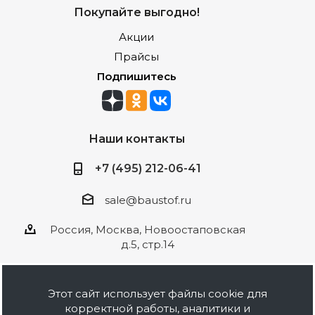
Покупайте выгодно!
Акции
Прайсы
Подпишитесь
Наши контакты
+7 (495) 212-06-41
sale@baustof.ru
Россия, Москва, Новоостаповская
д.5, стр.14
Этот сайт использует файлы cookie для
корректной работы, аналитики и