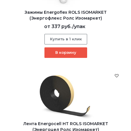
Зажимы Energoflex ROLS ISOMARKET
(Энергофлекс Ролс Изомаркет)
от
337 руб.
/упак
Купить в 1 клик
В корзину
Лента Energocell HT ROLS ISOMARKET
(Энергоцел Ролс Изомаркет)