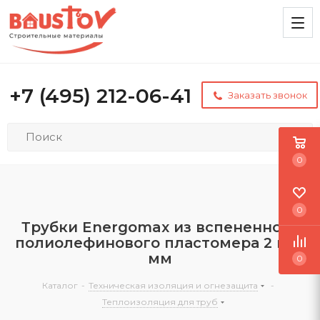
+7 (495) 212-06-41
Заказать звонок
0
0
Трубки Energomax из вспененного
полиолефинового пластомера 2 м, 9
мм
0
Каталог
-
Техническая изоляция и огнезащита
-
Теплоизоляция для труб