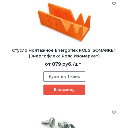
Стусло монтажное Energoflex ROLS ISOMARKET
(Энергофлекс Ролс Изомаркет)
от
879 руб.
/шт
Купить в 1 клик
В корзину