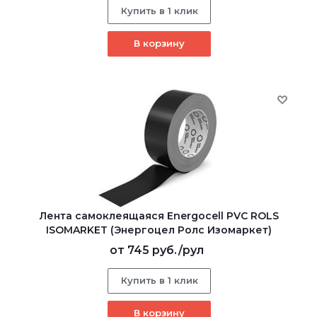
Купить в 1 клик
В корзину
Лента самоклеящаяся Energocell PVC ROLS
ISOMARKET (Энергоцел Ролс Изомаркет)
от
745 руб.
/рул
Купить в 1 клик
В корзину