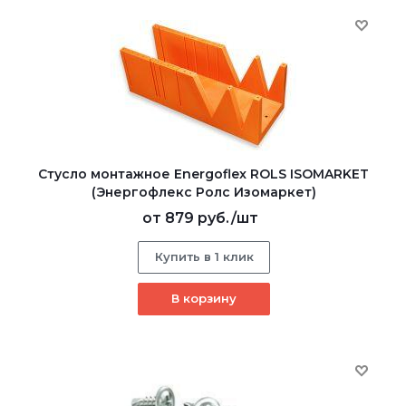
Стусло монтажное Energoflex ROLS ISOMARKET
(Энергофлекс Ролс Изомаркет)
от
879 руб.
/шт
Купить в 1 клик
В корзину