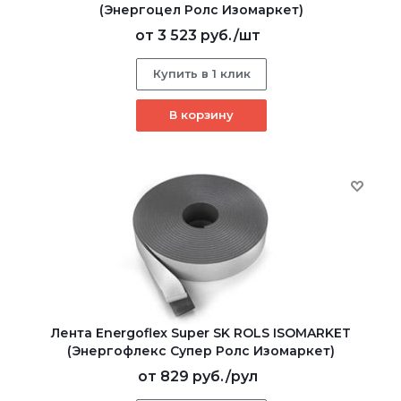
(Энергоцел Ролс Изомаркет)
от
3 523 руб.
/шт
Купить в 1 клик
В корзину
Лента Energoflex Super SK ROLS ISOMARKET
(Энергофлекс Супер Ролс Изомаркет)
от
829 руб.
/рул