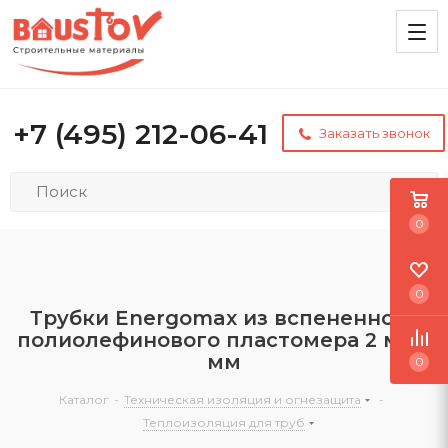
+7 (495) 212-06-41
Заказать звонок
0
0
Трубки Energomax из вспененного
полиолефинового пластомера 2 м, 13
мм
0
Каталог
-
Техническая изоляция и огнезащита
-
Теплоизоляция для труб