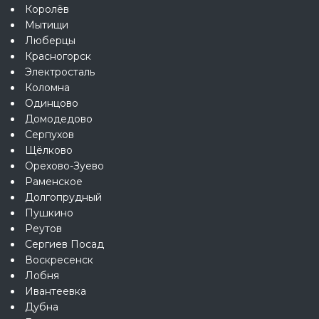
Королёв
Мытищи
Люберцы
Красногорск
Электросталь
Коломна
Одинцово
Домодедово
Серпухов
Щёлково
Орехово-Зуево
Раменское
Долгопрудный
Пушкино
Реутов
Сергиев Посад
Воскресенск
Лобня
Ивантеевка
Дубна