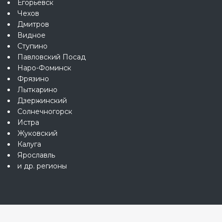
Егорьевск
Чехов
Дмитров
Видное
Ступино
Павловский Посад
Наро-Фоминск
Фрязино
Лыткарино
Дзержинский
Солнечногорск
Истра
Жуковский
Калуга
Ярославль
и др. регионы