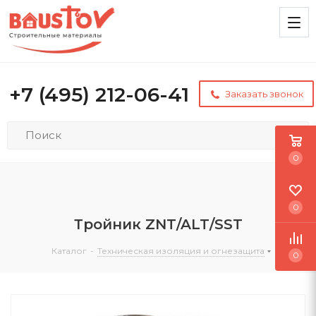
+7 (495) 212-06-41
Заказать звонок
0
0
Тройник ZNT/ALT/SST
Каталог
-
Техническая изоляция и огнезащита
0