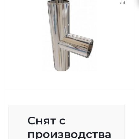
Снят с
производства