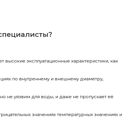
специалисты?
т высокие эксплуатационные характеристики, как
циях по внутреннему и внешнему диаметру,
о не уязвим для воды, и даже не пропускает её
трицательных значениях температурных значениях и