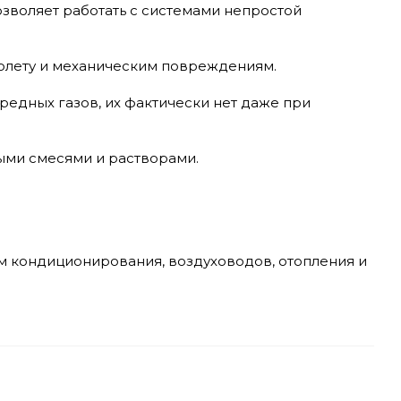
озволяет работать с системами непростой
иолету и механическим повреждениям.
вредных газов, их фактически нет даже при
ыми смесями и растворами.
ем кондиционирования, воздуховодов, отопления и