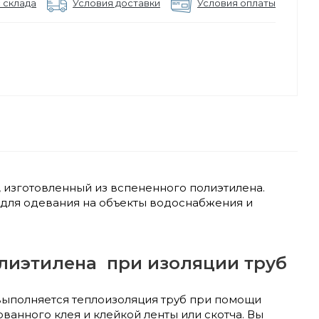
 склада
Условия доставки
Условия оплаты
, изготовленный из вспененного полиэтилена.
 для одевания на объекты водоснабжения и
олиэтилена при изоляции труб
 выполняется теплоизоляция труб при помощи
анного клея и клейкой ленты или скотча. Вы