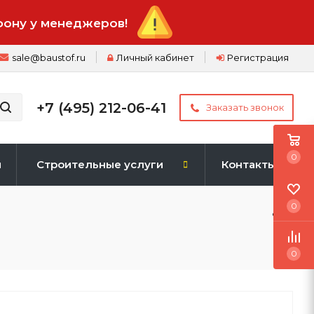
фону у менеджеров!
sale@baustof.ru
Личный кабинет
Регистрация
+7 (495) 212-06-41
Заказать звонок
0
и
Строительные услуги
Контакты
0
0