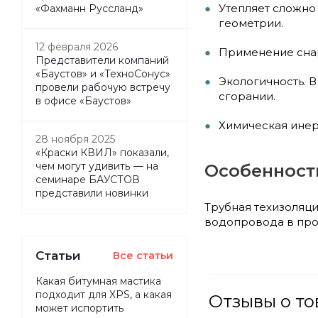
Утепляет сложно
«Фахманн Руссланд»
геометрии.
12 февраля 2026
Применение снар
Представители компаний
«Баустов» и «ТехноСонус»
Экологичность. В
провели рабочую встречу
сгорании.
в офисе «Баустов»
Химическая инер
28 ноября 2025
«Краски КВИЛ» показали,
чем могут удивить — на
Особенност
семинаре БАУСТОВ
представили новинки
Трубная техизоляци
водопровода в про
Статьи
Все статьи
Какая битумная мастика
подходит для XPS, а какая
Отзывы о то
может испортить