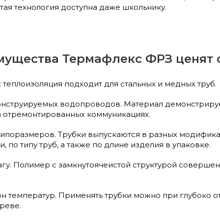
стая технология доступна даже школьнику.
мущества Термафлекс ФРЗ ценят 
 теплоизоляция подходит для стальных и медных труб.
онструируемых водопроводов. Материал демонстрируе
на отремонтированных коммуникациях.
ипоразмеров. Трубки выпускаются в разных модифика
, по типу труб, а также по длине изделия в упаковке.
агу. Полимер с замкнутоячеистой структурой совершенн
н температур. Применять трубки можно при глубоко о
реве.