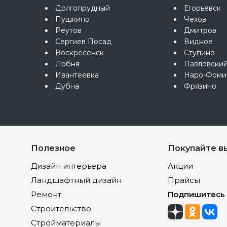
Долгопрудный
Егорьевск
Пушкино
Чехов
Реутов
Дмитров
Сергиев Посад
Видное
Воскресенск
Ступино
Лобня
Павловски
Ивантеевка
Наро-Фоми
Дубна
Фрязино
Полезное
Покупайте в
Дизайн интерьера
Акции
Ландшафтный дизайн
Прайсы
Ремонт
Подпишитесь
Строительство
Стройматериалы