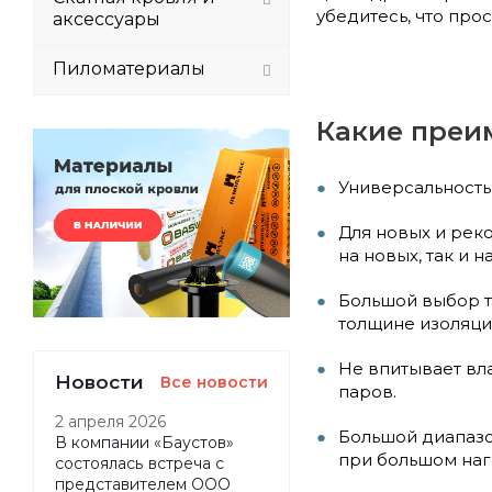
убедитесь, что про
аксессуары
Пиломатериалы
Какие преи
Универсальность:
Для новых и рек
на новых, так и 
Большой выбор т
толщине изоляции
Не впитывает вл
Новости
Все новости
паров.
2 апреля 2026
Большой диапазо
В компании «Баустов»
при большом наг
состоялась встреча с
представителем ООО