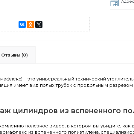
Адрес
Отзывы (0)
рмафлекс) – это универсальный технический утеплитель
ляция имеет вид полых трубок с продольным разрезом
таж цилиндров из вспененного п
комлению полезное видео, в котором вы увидите, как
ермафлекс из вспененного полиэтилена, специализиров