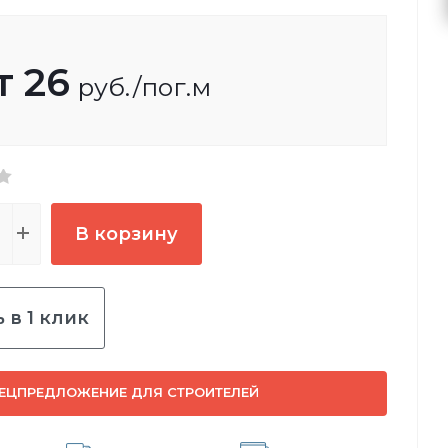
т
26
руб.
/пог.м
В корзину
 в 1 клик
ЕЦПРЕДЛОЖЕНИЕ ДЛЯ СТРОИТЕЛЕЙ