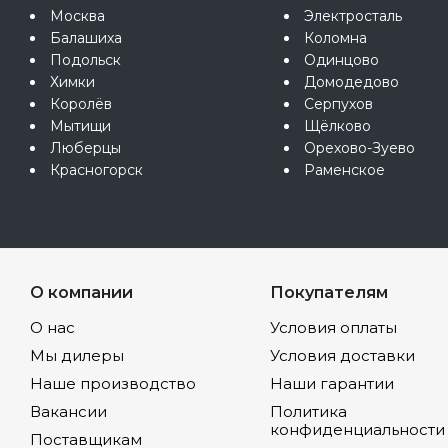
Москва
Электросталь
Балашиха
Коломна
Подольск
Одинцово
Химки
Домодедово
Королёв
Серпухов
Мытищи
Щёлково
Люберцы
Орехово-Зуево
Красногорск
Раменское
О компании
Покупателям
О нас
Условия оплаты
Мы дилеры
Условия доставки
Наше производство
Наши гарантии
Вакансии
Политика
конфиденциальности
Поставщикам