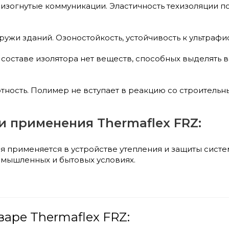
 изогнутые коммуникации. Эластичность техизоляции п
ужи зданий. Озоностойкость, устойчивость к ультраф
 составе изолятора нет веществ, способных выделять 
тность. Полимер не вступает в реакцию со строительн
и применения Thermaflex FRZ:
я применяется в устройстве утепления и защиты сист
мышленных и бытовых условиях.
варе Thermaflex FRZ: