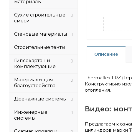
материалы
Сухие строительные
смеси
Стеновые материалы
Строительные тенты
Описание
Гипсокартон и
комплектующие
Thermaflex FRZ (Те
Материалы для
Конструктивно изо
благоустройства
отопления.
Дренажные системы
Видео: мон
Инженерные
системы
Предлагаем к озна
цилиндров марки Т
Скатная кровля и