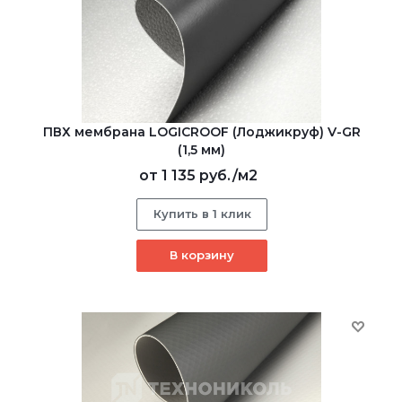
ПВХ мембрана LOGICROOF (Лоджикруф) V-GR
(1,5 мм)
от
1 135 руб.
/м2
Купить в 1 клик
В корзину