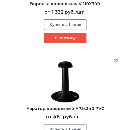
Воронка кровельная V 110X300
от
1 332 руб.
/шт
Купить в 1 клик
В корзину
Аэратор кровельный А75х340 PVC
от
461 руб.
/шт
Купить в 1 клик