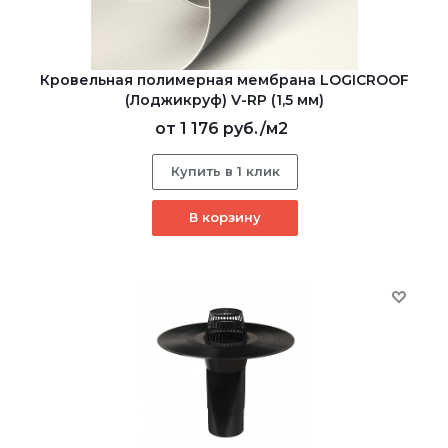
Кровельная полимерная мембрана LOGICROOF
(Лоджикруф) V-RP (1,5 мм)
от
1 176 руб.
/м2
Купить в 1 клик
В корзину