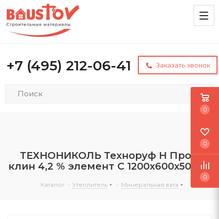
+7 (495) 212-06-41
Заказать звонок
0
0
ТЕХНОНИКОЛЬ Техноруф Н Проф
клин 4,2 % элемент C 1200х600х50 мм
0
Каталог
-
Утеплитель
-
Минеральная вата