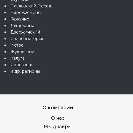
Павловский Посад
Наро-Фоминск
Фрязино
Лыткарино
Дзержинский
Солнечногорск
Истра
Жуковский
Калуга
Ярославль
и др. регионы
О компании
О нас
Мы дилеры