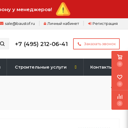
фону у менеджеров!
sale@baustof.ru
Личный кабинет
Регистрация
+7 (495) 212-06-41
Заказать звонок
0
и
Строительные услуги
Контакты
0
0