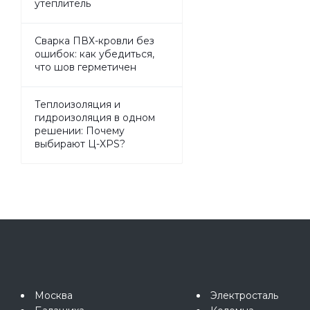
утеплитель
Сварка ПВХ-кровли без
ошибок: как убедиться,
что шов герметичен
Теплоизоляция и
гидроизоляция в одном
решении: Почему
выбирают Ц-XPS?
Москва
Электросталь