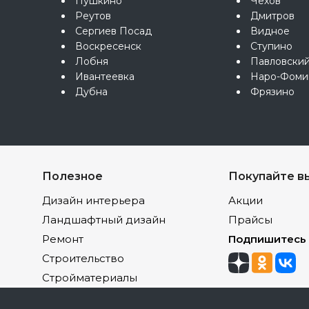
Пушкино
Чехов
Реутов
Дмитров
Сергиев Посад
Видное
Воскресенск
Ступино
Лобня
Павловски
Ивантеевка
Наро-Фоми
Дубна
Фрязино
Полезное
Покупайте в
Дизайн интерьера
Акции
Ландшафтный дизайн
Прайсы
Ремонт
Подпишитесь
Строительство
Стройматериалы