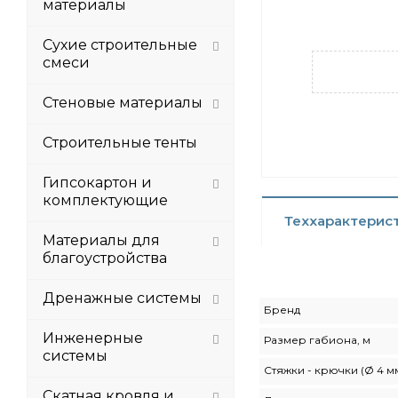
материалы
Сухие строительные
смеси
Стеновые материалы
Строительные тенты
Гипсокартон и
комплектующие
Теххарактерис
Материалы для
благоустройства
Дренажные системы
Бренд
Инженерные
Размер габиона, м
системы
Стяжки - крючки (Ø 4 мм
Скатная кровля и