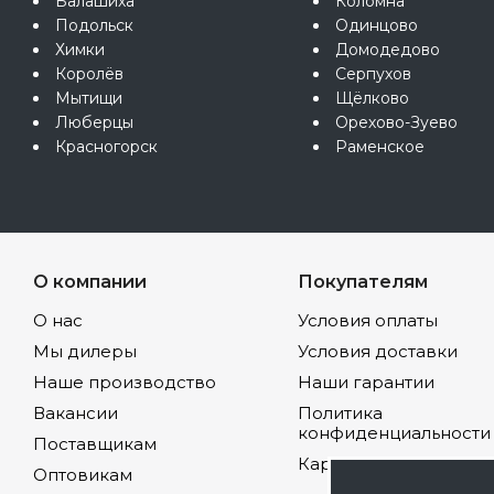
Балашиха
Коломна
Подольск
Одинцово
Химки
Домодедово
Королёв
Серпухов
Мытищи
Щёлково
Люберцы
Орехово-Зуево
Красногорск
Раменское
О компании
Покупателям
О нас
Условия оплаты
Мы дилеры
Условия доставки
Наше производство
Наши гарантии
Вакансии
Политика
конфиденциальности
Поставщикам
Карта сайта
Оптовикам