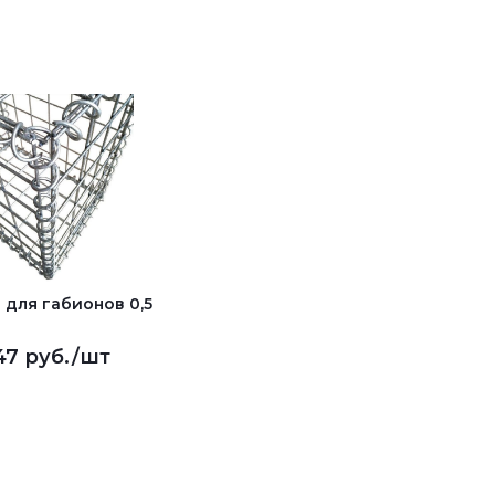
 для габионов 0,5
47 руб.
/шт