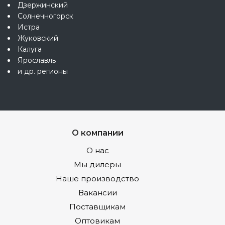
Дзержинский
Солнечногорск
Истра
Жуковский
Калуга
Ярославль
и др. регионы
О компании
О нас
Мы дилеры
Наше производство
Вакансии
Поставщикам
Оптовикам