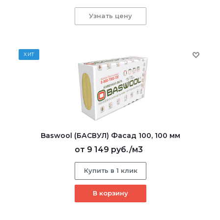
Узнать цену
ХИТ
Baswool (БАСВУЛ) Фасад 100, 100 мм
от
9 149 руб.
/м3
Купить в 1 клик
В корзину