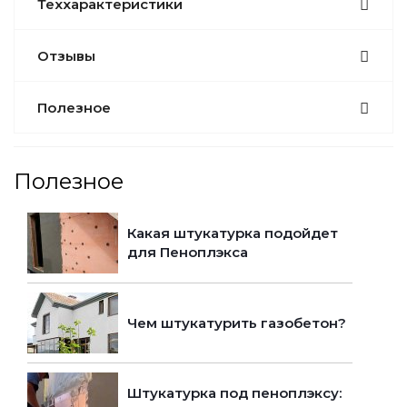
Теххарактеристики
Отзывы
Полезное
Полезное
Какая штукатурка подойдет
для Пеноплэкса
Чем штукатурить газобетон?
Штукатурка под пеноплэксу: