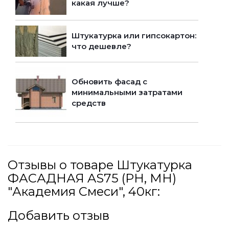
какая лучше?
Штукатурка или гипсокартон:
что дешевле?
Обновить фасад с
минимальными затратами
средств
Отзывы о товаре Штукатурка
ФАСАДНАЯ AS75 (РН, МН)
"Академия Смеси", 40кг:
Добавить отзыв