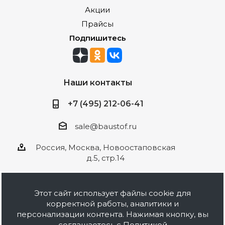
Акции
Прайсы
Подпишитесь
Наши контакты
+7 (495) 212-06-41
sale@baustof.ru
Россия, Москва, Новоостаповская
д.5, стр.14
Этот сайт использует файлы cookie для
корректной работы, аналитики и
2026 © ООО Баустов. Собственное
персонализации контента. Нажимая кнопку, вы
производство лакокрасочной продукции,
соглашаетесь с
Политикой