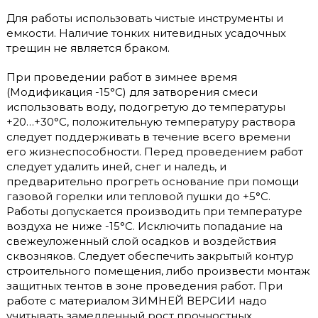
Для работы использовать чистые инструменты и
емкости. Наличие тонких нитевидных усадочных
трещин не является браком.
При проведении работ в зимнее время
(Модификация -15°С) для затворения смеси
использовать воду, подогретую до температуры
+20…+30°С, положительную температуру раствора
следует поддерживать в течение всего времени
его жизнеспособности. Перед проведением работ
следует удалить иней, снег и наледь, и
предварительно прогреть основание при помощи
газовой горелки или тепловой пушки до +5°С.
Работы допускается производить при температуре
воздуха не ниже -15°С. Исключить попадание на
свежеуложенный слой осадков и воздействия
сквозняков. Следует обеспечить закрытый контур
строительного помещения, либо произвести монтаж
защитных тентов в зоне проведения работ. При
работе с материалом ЗИМНЕЙ ВЕРСИИ надо
учитывать замедленный рост прочностных