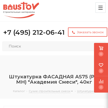
+7 (495) 212-06-41
Заказать звонок
0
0
Штукатурка ФАСАДНАЯ AS75 (РН,
МН) "Академия Смеси", 40кг
0
Каталог
-
Сухие строительные смеси
-
Штукатурка