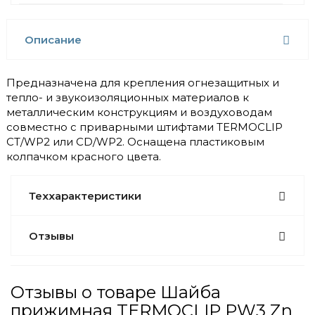
Описание
Предназначена для крепления огнезащитных и
тепло- и звукоизоляционных материалов к
металлическим конструкциям и воздуховодам
совместно с приварными штифтами TERMOCLIP
CT/WP2 или CD/WP2. Оснащена пластиковым
колпачком красного цвета.
Теххарактеристики
Отзывы
Отзывы о товаре Шайба
прижимная TERMOCLIP PW3 Zn