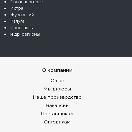
Солнечногорск
Истра
Жуковский
Калуга
Ярославль
и др. регионы
О компании
О нас
Мы дилеры
Наше производство
Вакансии
Поставщикам
Оптовикам