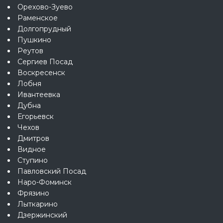
Орехово-Зуево
Раменское
Долгопрудный
Пушкино
Реутов
Сергиев Посад
Воскресенск
Лобня
Ивантеевка
Дубна
Егорьевск
Чехов
Дмитров
Видное
Ступино
Павловский Посад
Наро-Фоминск
Фрязино
Лыткарино
Дзержинский