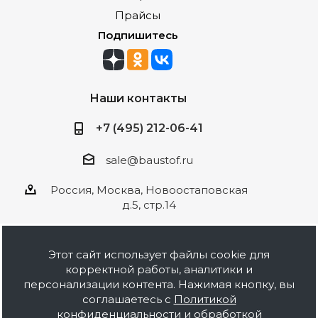
Прайсы
Подпишитесь
Наши контакты
+7 (495) 212-06-41
sale@baustof.ru
Россия, Москва, Новоостаповская
д.5, стр.14
Этот сайт использует файлы cookie для
корректной работы, аналитики и
2026 © ООО Баустов. Собственное
персонализации контента. Нажимая кнопку, вы
производство лакокрасочной продукции,
соглашаетесь с
Политикой
оптовая и розничная продажа строительных
конфиденциальности и обработкой