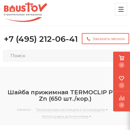
+7 (495) 212-06-41
Заказать звонок
0
0
Шайба прижимная TERMOCLIP PW3
Zn (650 шт./кор.)
0
Каталог
-
Техническая изоляция и огнезащита
-
Аксессуары для монтажа