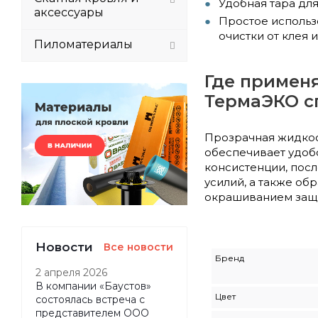
Удобная тара для
аксессуары
Простое использо
очистки от клея
Пиломатериалы
Где примен
ТермаЭКО с
Прозрачная жидкос
обеспечивает удоб
консистенции, посл
усилий, а также об
окрашиванием защи
Новости
Все новости
Бренд
2 апреля 2026
В компании «Баустов»
Цвет
состоялась встреча с
представителем ООО