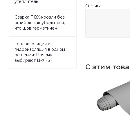
утеплитель
Отзыв:
Сварка ПВХ-кровли без
ошибок: как убедиться,
что шов герметичен
Теплоизоляция и
гидроизоляция в одном
решении: Почему
выбирают Ц-XPS?
С этим тов