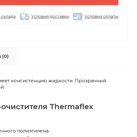
 склада
Условия доставки
Условия оплаты
 (0)
имеет консистенцию жидкости. Прозрачный
й.
очистителя Thermaflex
енного полиэтилена.