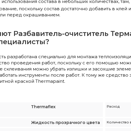
 использования состава в небольших количествах, там,
вание, поскольку состав достаточно добавить в клей 
 или перед окрашиванием.
яют Разбавитель-очиститель Тер
пециалисты?
ть разработана специально для монтажа теплоизоляци
ство проведения работ, поскольку с его помощью мож
е склеивания можно убрать излишки и засохшие элемен
работать инструменты после работ. К тому же средств
тной краской Thermapaint.
Thermaflex
Расход
Жидкость прозрачного цвета
Количество 