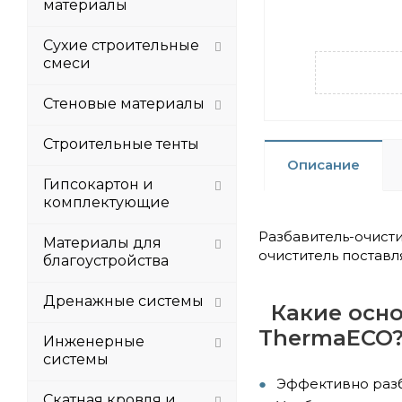
материалы
Сухие строительные
смеси
Стеновые материалы
Строительные тенты
Описание
Гипсокартон и
комплектующие
Разбавитель-очист
Материалы для
очиститель поставл
благоустройства
Дренажные системы
Какие осно
ThermaECO
Инженерные
системы
Эффективно разб
Скатная кровля и