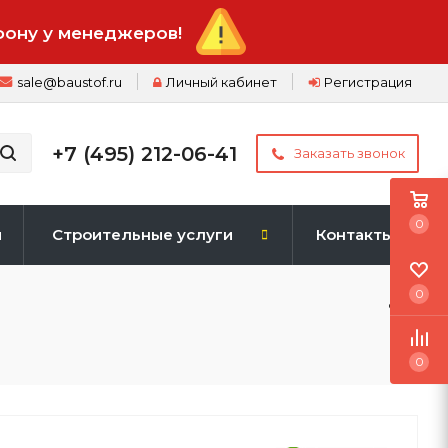
фону у менеджеров!
sale@baustof.ru
Личный кабинет
Регистрация
+7 (495) 212-06-41
Заказать звонок
0
и
Строительные услуги
Контакты
0
0