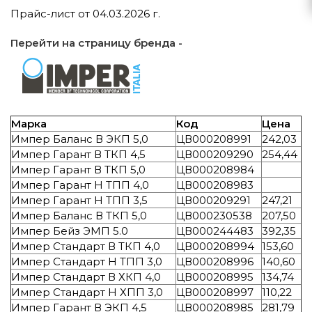
Прайс-лист от 04.03.2026 г.
Перейти на страницу бренда -
Марка
Код
Цена
Импер Баланс В ЭКП 5,0
ЦВ000208991
242,03
Импер Гарант В ТКП 4,5
ЦВ000209290
254,44
Импер Гарант В ТКП 5,0
ЦВ000208984
Импер Гарант Н ТПП 4,0
ЦВ000208983
Импер Гарант Н ТПП 3,5
ЦВ000209291
247,21
Импер Баланс В ТКП 5,0
ЦВ000230538
207,50
Импер Бейз ЭМП 5.0
ЦВ000244483
392,35
Импер Стандарт В ТКП 4,0
ЦВ000208994
153,60
Импер Стандарт Н ТПП 3,0
ЦВ000208996
140,60
Импер Стандарт В ХКП 4,0
ЦВ000208995
134,74
Импер Стандарт Н ХПП 3,0
ЦВ000208997
110,22
Импер Гарант В ЭКП 4,5
ЦВ000208985
281,79