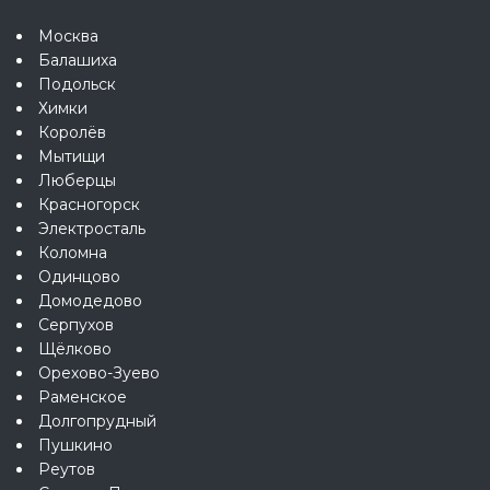
Москва
Балашиха
Подольск
Химки
Королёв
Мытищи
Люберцы
Красногорск
Электросталь
Коломна
Одинцово
Домодедово
Серпухов
Щёлково
Орехово-Зуево
Раменское
Долгопрудный
Пушкино
Реутов