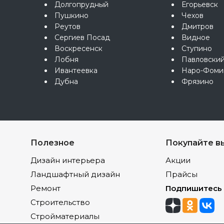
Долгопрудный
Егорьевск
Пушкино
Чехов
Реутов
Дмитров
Сергиев Посад
Видное
Воскресенск
Ступино
Лобня
Павловски
Ивантеевка
Наро-Фоми
Дубна
Фрязино
Полезное
Покупайте в
Дизайн интерьера
Акции
Ландшафтный дизайн
Прайсы
Ремонт
Подпишитесь
Строительство
Стройматериалы