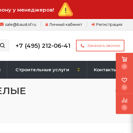
фону у менеджеров!
sale@baustof.ru
Личный кабинет
Регистрация
+7 (495) 212-06-41
Заказать звонок
0
и
Строительные услуги
Контакты
ЕЛЫЕ
0
0