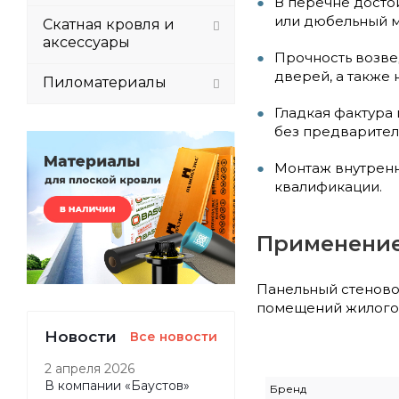
В перечне досто
или дюбельный м
Скатная кровля и
аксессуары
Прочность возве
дверей, а также
Пиломатериалы
Гладкая фактура
без предварител
Монтаж внутренн
квалификации.
Применени
Панельный стеново
помещений жилого 
Новости
Все новости
2 апреля 2026
В компании «Баустов»
Бренд