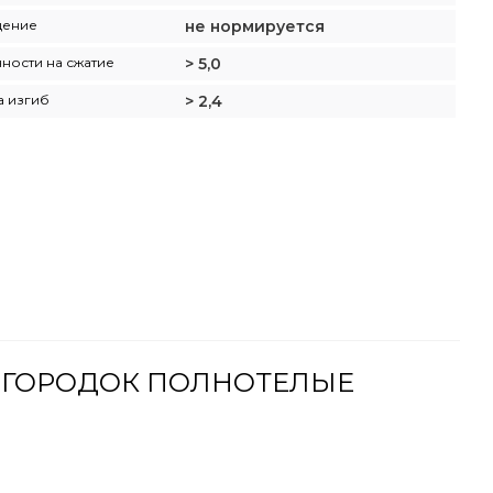
щение
не нормируется
ности на сжатие
> 5,0
а изгиб
> 2,4
РЕГОРОДОК ПОЛНОТЕЛЫЕ