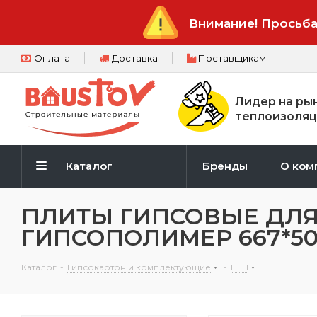
Внимание! Просьба
Оплата
Доставка
Поставщикам
Лидер на ры
теплоизоляц
Каталог
Бренды
О ком
ПЛИТЫ ГИПСОВЫЕ ДЛ
ГИПСОПОЛИМЕР 667*50
Каталог
-
Гипсокартон и комплектующие
-
ПГП