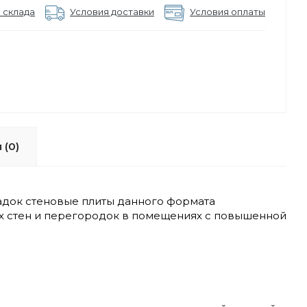
 склада
Условия доставки
Условия оплаты
 (0)
адок стеновые плиты данного формата
их стен и перегородок в помещениях с повышенной