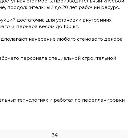
доступная стоимость, производительный клеевой
е, продолжительный до 20 лет рабочий ресурс.
укций достаточна для установки внутренних
его интерьера весом до 100 кг.
едполагают нанесение любого стенового декора
рабочего персонала специальной строительной
ельных технологиях и работах по перепланировки
34