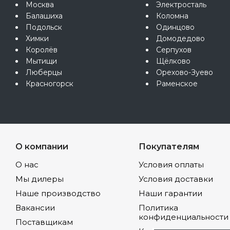
Москва
Электросталь
Балашиха
Коломна
Подольск
Одинцово
Химки
Домодедово
Королёв
Серпухов
Мытищи
Щёлково
Люберцы
Орехово-Зуево
Красногорск
Раменское
О компании
Покупателям
О нас
Условия оплаты
Мы дилеры
Условия доставки
Наше производство
Наши гарантии
Вакансии
Политика
конфиденциальности
Поставщикам