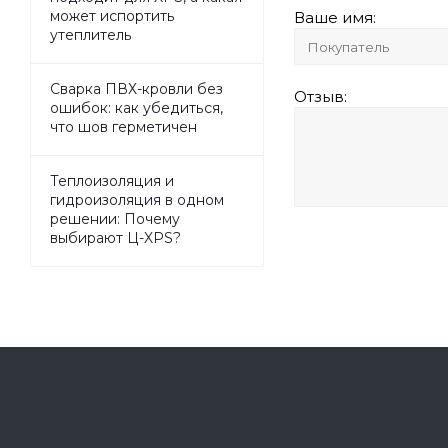
может испортить
Ваше имя:
утеплитель
Сварка ПВХ-кровли без
Отзыв:
ошибок: как убедиться,
что шов герметичен
Теплоизоляция и
гидроизоляция в одном
решении: Почему
выбирают Ц-XPS?