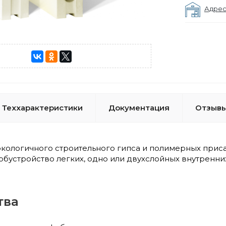
Адрес
Теххарактеристики
Документация
Отзывы
экологичного строительного гипса и полимерных прис
обустройство легких, одно или двухслойных внутренн
тва