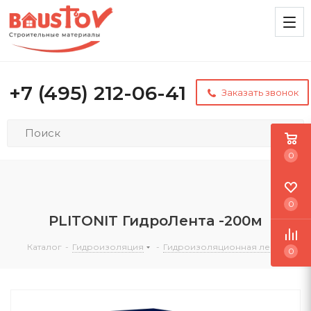
+7 (495) 212-06-41
Заказать звонок
0
0
PLITONIT ГидроЛента -200м
Каталог
-
Гидроизоляция
-
Гидроизоляционная лента
0