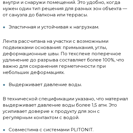
внутри и снаружи помещений. Это удобно, когда
нужен один тип решения для разных зон объекта —
от санузла до балкона или террасы.
Эластичная и устойчивая к нагрузкам.
Лента рассчитана на участки с возможными
подвижками основания: примыкания, углы,
деформационные швы. По техспеке поперечное
удлинение до разрыва составляет более 100%, что
важно для сохранения герметичности при
небольших деформациях.
Выдерживает давление воды.
В технической спецификации указано, что материал
выдерживает давление воды более 1,5 атм. Это
усиливает доверие к продукту для зон с
регулярным контактом с водой.
Совместима с системами PLITONIT.