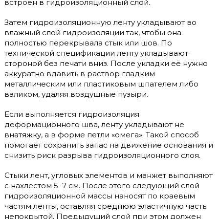
встроен в гидроизоляционный слой.
Затем гидроизоляционную ленту укладывают во
влажный слой гидроизоляции так, чтобы она
полностью перекрывала стык или шов. По
технической спецификации ленту укладывают
стороной без печати вниз. После укладки её нужно
аккуратно вдавить в раствор гладким
металлическим или пластиковым шпателем либо
валиком, удаляя воздушные пузыри.
Если выполняется гидроизоляция
деформационного шва, ленту укладывают не
внатяжку, а в форме петли «омега». Такой способ
помогает сохранить запас на движение основания и
снизить риск разрыва гидроизоляционного слоя.
Стыки лент, угловых элементов и манжет выполняют
с нахлестом 5–7 см. После этого следующий слой
гидроизоляционной массы наносят по краевым
частям ленты, оставляя среднюю эластичную часть
непокрытой. Предыдущий слой при этом должен