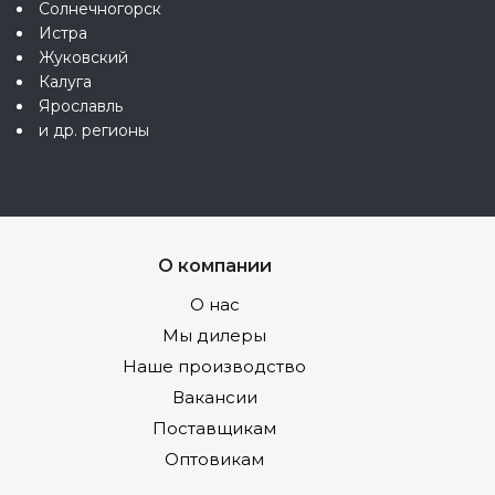
Солнечногорск
Истра
Жуковский
Калуга
Ярославль
и др. регионы
О компании
О нас
Мы дилеры
Наше производство
Вакансии
Поставщикам
Оптовикам