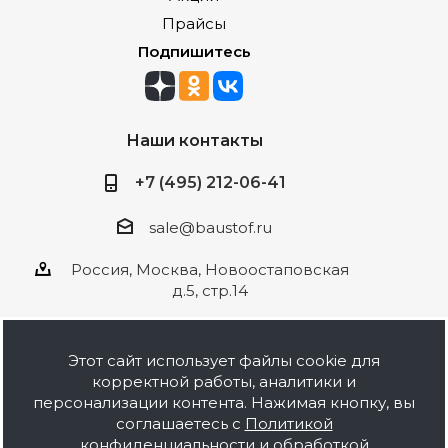
Прайсы
Подпишитесь
Наши контакты
+7 (495) 212-06-41
sale@baustof.ru
Россия, Москва, Новоостаповская
д.5, стр.14
Этот сайт использует файлы cookie для
корректной работы, аналитики и
2026 © ООО Баустов. Собственное
персонализации контента. Нажимая кнопку, вы
производство лакокрасочной продукции,
соглашаетесь с
Политикой
оптовая и розничная продажа строительных
конфиденциальности и обработкой