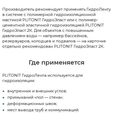
Производитель рекомендует применять ГидроЛенту
в системе с полимерной гидроизоляционной
мастикой PLITONIT ГидроЭласт или с полимер-
цементной эластичной гидроизоляцией PLITONIT
ГидроЭласт 2К. Для объектов с повышенным
давлением воды — например бассейнов,
резервуаров, колодцев и подвалов — на карточке
отдельно рекомендован PLITONIT ГидроЭласт 2К.
Где применяется
PLITONIT ГидроЛента используется для
гидроизоляции:
внутренних и внешних углов;
примыканий «пол — стена»;
деформационных швов;
мест вывода труб и коммуникаций;