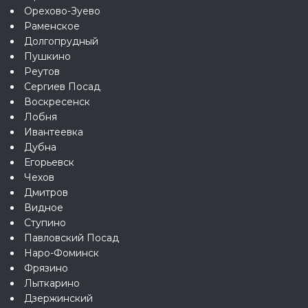
Орехово-Зуево
Раменское
Долгопрудный
Пушкино
Реутов
Сергиев Посад
Воскресенск
Лобня
Ивантеевка
Дубна
Егорьевск
Чехов
Дмитров
Видное
Ступино
Павловский Посад
Наро-Фоминск
Фрязино
Лыткарино
Дзержинский