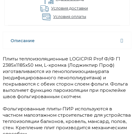
Условия доставки
Условия оплаты
Описание
Плиты теплоизоляционные LOGICPIR Prof Ф/Ф Г1
2385х1185х50 мм, L-кромка (Лоджикпир Проф)
изготавливаются из пенополиизоцианурата
(модифицированного пенополиуритана) и
покрываются с обеих сторон слоем фольги. Фольга
выполняет функцию пароизоляции при проклейке
швов фольгированным скотчем.
Фольгированные плиты-ПИР используются в
частном малоэтажном строительстве для устройства
теплоизоляции балконов, кровель, мансард, полов,
стен. Крепление плит производится механическим
способом.