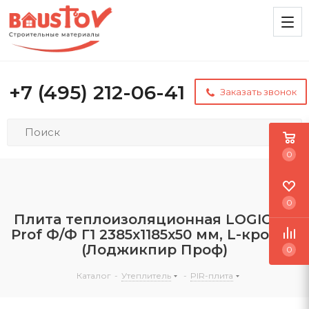
+7 (495) 212-06-41
Заказать звонок
0
0
Плита теплоизоляционная LOGICPIR
Prof Ф/Ф Г1 2385х1185х50 мм, L-кромка
(Лоджикпир Проф)
0
Каталог
-
Утеплитель
-
PIR-плита