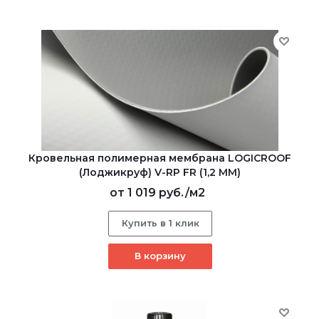
Кровельная полимерная мембрана LOGICROOF
(Лоджикруф) V-RP FR (1,2 ММ)
от
1 019 руб.
/м2
Купить в 1 клик
В корзину