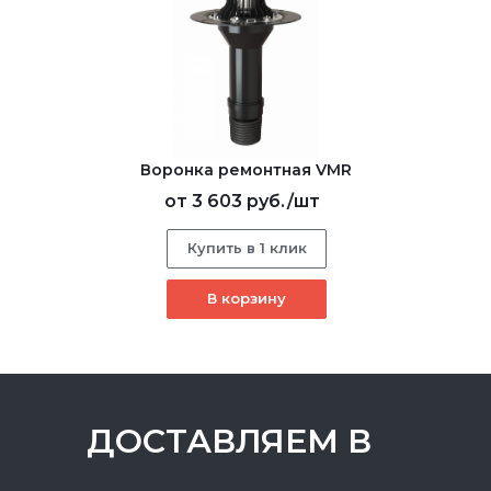
Воронка ремонтная VMR
от
3 603 руб.
/шт
Купить в 1 клик
В корзину
ДОСТАВЛЯЕМ В