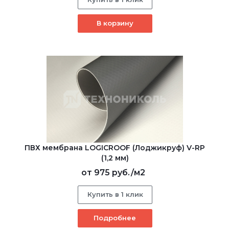
В корзину
ПВХ мембрана LOGICROOF (Лоджикруф) V-RP
(1,2 мм)
от
975 руб.
/м2
Купить в 1 клик
Подробнее