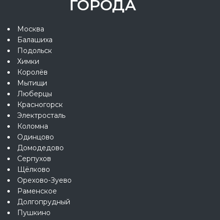
ГОРОДА
Москва
Балашиха
Подольск
Химки
Королёв
Мытищи
Люберцы
Красногорск
Электросталь
Коломна
Одинцово
Домодедово
Серпухов
Щёлково
Орехово-Зуево
Раменское
Долгопрудный
Пушкино