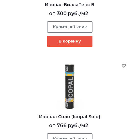
Икопал ВиллаТекс В
от
300 руб.
/м2
Купить в 1 клик
В корзину
Икопал Соло (Icopal Solo)
от
766 руб.
/м2
Купить в 1 клик