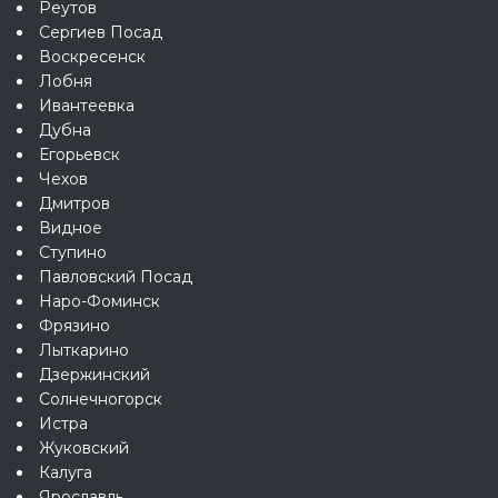
Реутов
Сергиев Посад
Воскресенск
Лобня
Ивантеевка
Дубна
Егорьевск
Чехов
Дмитров
Видное
Ступино
Павловский Посад
Наро-Фоминск
Фрязино
Лыткарино
Дзержинский
Солнечногорск
Истра
Жуковский
Калуга
Ярославль