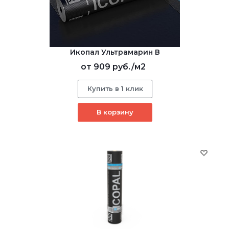
Икопал Ультрамарин В
от
909 руб.
/м2
Купить в 1 клик
В корзину