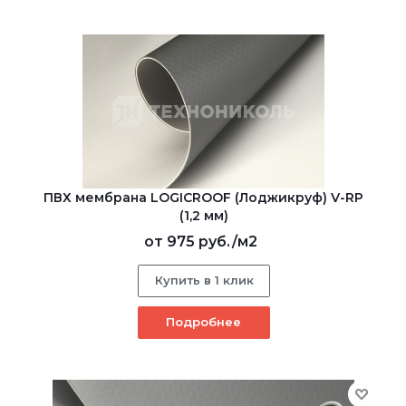
ПВХ мембрана LOGICROOF (Лоджикруф) V-RP
(1,2 мм)
от
975 руб.
/м2
Купить в 1 клик
Подробнее