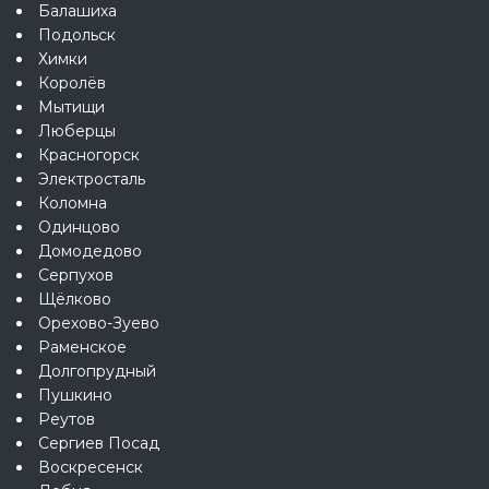
Балашиха
Подольск
Химки
Королёв
Мытищи
Люберцы
Красногорск
Электросталь
Коломна
Одинцово
Домодедово
Серпухов
Щёлково
Орехово-Зуево
Раменское
Долгопрудный
Пушкино
Реутов
Сергиев Посад
Воскресенск