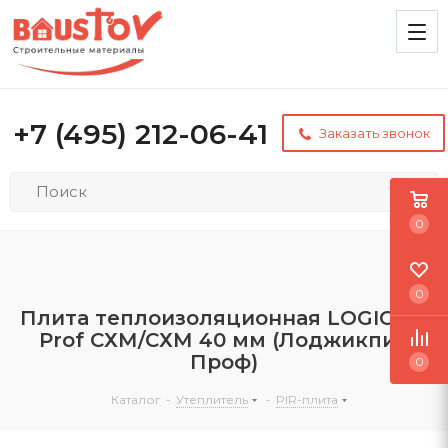
+7 (495) 212-06-41
Заказать звонок
0
0
Плита теплоизоляционная LOGICPIR
Prof СХМ/СХМ 40 мм (Лоджикпир
Проф)
0
Каталог
-
Утеплитель
-
PIR-плита