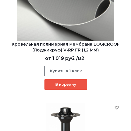
Кровельная полимерная мембрана LOGICROOF
(Лоджикруф) V-RP FR (1,2 ММ)
от
1 019 руб.
/м2
Купить в 1 клик
В корзину