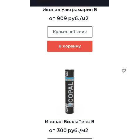
Икопал Ультрамарин В
от
909 руб.
/м2
Купить в 1 клик
В корзину
Икопал ВиллаТекс В
от
300 руб.
/м2