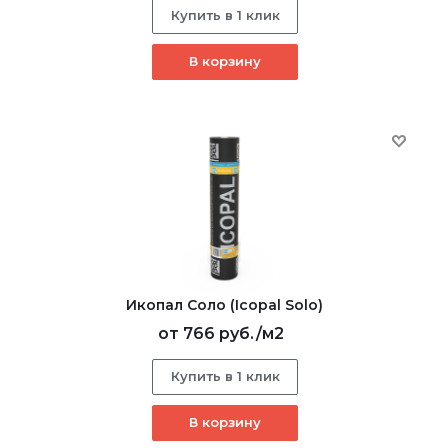
Купить в 1 клик
В корзину
Икопал Соло (Icopal Solo)
от
766 руб.
/м2
Купить в 1 клик
В корзину