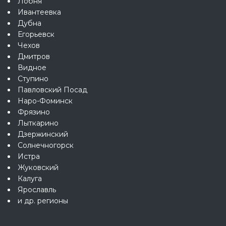
Лобня
Ивантеевка
Дубна
Егорьевск
Чехов
Дмитров
Видное
Ступино
Павловский Посад
Наро-Фоминск
Фрязино
Лыткарино
Дзержинский
Солнечногорск
Истра
Жуковский
Калуга
Ярославль
и др. регионы