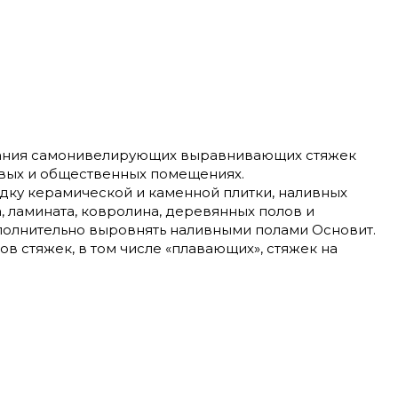
дания самонивелирующих выравнивающих стяжек
говых и общественных помещениях.
дку керамической и каменной плитки, наливных
, ламината, ковролина, деревянных полов и
олнительно выровнять наливными полами Основит.
в стяжек, в том числе «плавающих», стяжек на