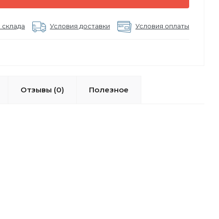
 склада
Условия доставки
Условия оплаты
Отзывы (0)
Полезное