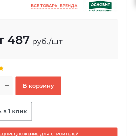
ВСЕ ТОВАРЫ БРЕНДА
т
487
руб.
/шт
В корзину
 в 1 клик
ЕЦПРЕДЛОЖЕНИЕ ДЛЯ СТРОИТЕЛЕЙ