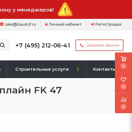
фону у менеджеров!
sale@baustof.ru
Личный кабинет
Регистрация
+7 (495) 212-06-41
Заказать звонок
0
и
Строительные услуги
Контакты
плайн FK 47
0
0