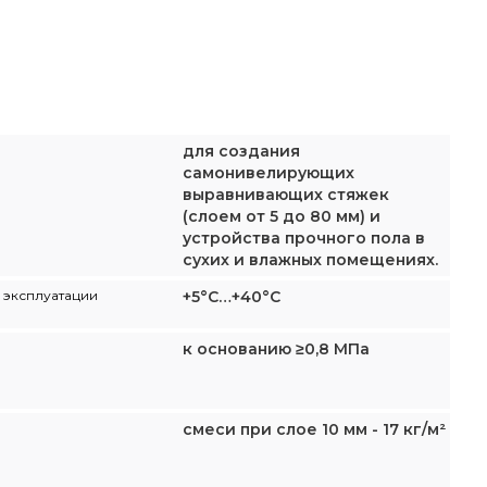
для создания
самонивелирующих
выравнивающих стяжек
(слоем от 5 до 80 мм) и
устройства прочного пола в
сухих и влажных помещениях.
 эксплуатации
+5°С…+40°С
к основанию ≥0,8 МПа
смеси при слое 10 мм - 17 кг/м²