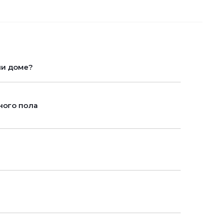
ли доме?
ного пола