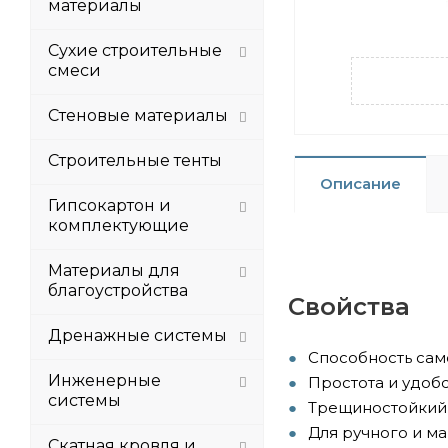
материалы
Сухие строительные
смеси
Стеновые материалы
Строительные тенты
Описание
Гипсокартон и
комплектующие
Материалы для
благоустройства
Свойства
Дренажные системы
Способность са
Инженерные
Простота и удоб
системы
Трещиностойкий
Для ручного и м
Скатная кровля и