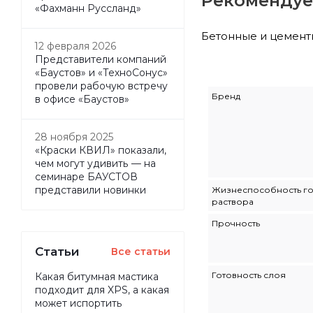
Рекомендуе
«Фахманн Руссланд»
Бетонные и цемент
12 февраля 2026
Представители компаний
«Баустов» и «ТехноСонус»
провели рабочую встречу
Бренд
в офисе «Баустов»
28 ноября 2025
«Краски КВИЛ» показали,
чем могут удивить — на
семинаре БАУСТОВ
представили новинки
Жизнеспособность г
раствора
Прочность
Статьи
Все статьи
Готовность слоя
Какая битумная мастика
подходит для XPS, а какая
может испортить