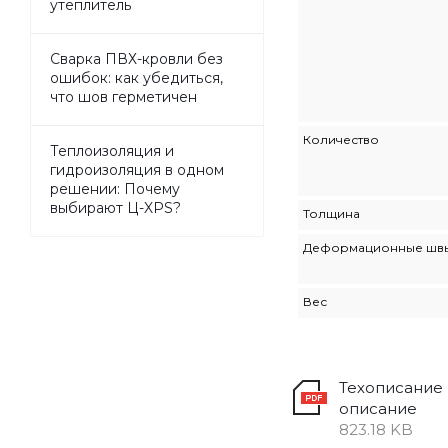
утеплитель
Сварка ПВХ-кровли без
ошибок: как убедиться,
что шов герметичен
Количество
Теплоизоляция и
гидроизоляция в одном
решении: Почему
выбирают Ц-XPS?
Толщина
Деформационные шв
Вес
Техописание
описание
823.18 KB