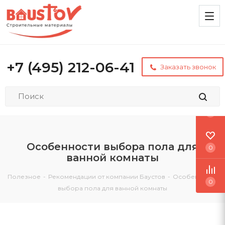
+7 (495) 212-06-41
Заказать звонок
0
Особенности выбора пола для
0
ванной комнаты
Полезное
-
Рекомендации от компании Баустов
-
Особенности
0
выбора пола для ванной комнаты