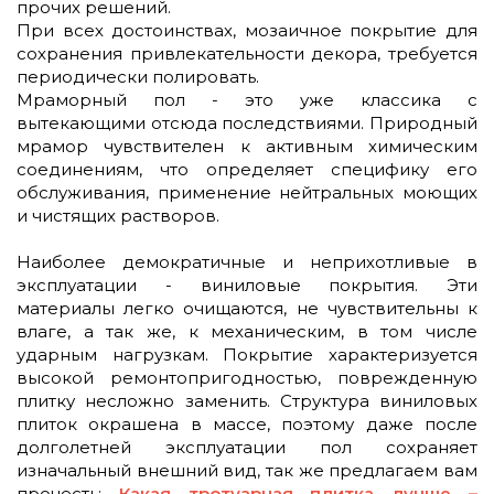
прочих решений.
При всех достоинствах, мозаичное покрытие для
сохранения привлекательности декора, требуется
периодически полировать.
Мраморный пол - это уже классика с
вытекающими отсюда последствиями. Природный
мрамор чувствителен к активным химическим
соединениям, что определяет специфику его
обслуживания, применение нейтральных моющих
и чистящих растворов.
Наиболее демократичные и неприхотливые в
эксплуатации - виниловые покрытия. Эти
материалы легко очищаются, не чувствительны к
влаге, а так же, к механическим, в том числе
ударным нагрузкам. Покрытие характеризуется
высокой ремонтопригодностью, поврежденную
плитку несложно заменить. Структура виниловых
плиток окрашена в массе, поэтому даже после
долголетней эксплуатации пол сохраняет
изначальный внешний вид, так же предлагаем вам
прочесть:
Какая тротуарная плитка лучше –