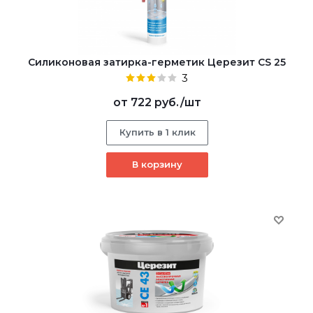
Cиликоновая затирка-герметик Церезит CS 25
3
от
722 руб.
/шт
Купить в 1 клик
В корзину