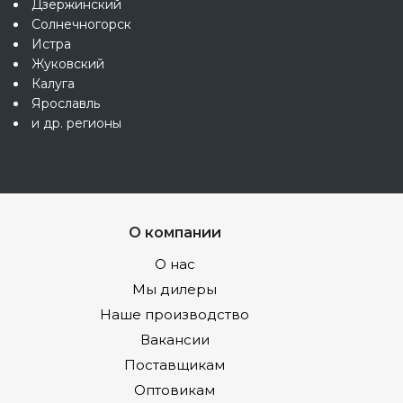
Дзержинский
Солнечногорск
Истра
Жуковский
Калуга
Ярославль
и др. регионы
О компании
О нас
Мы дилеры
Наше производство
Вакансии
Поставщикам
Оптовикам