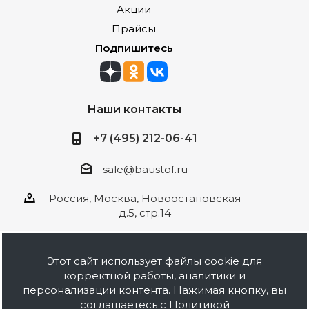
Акции
Прайсы
Подпишитесь
Наши контакты
+7 (495) 212-06-41
sale@baustof.ru
Россия, Москва, Новоостаповская
д.5, стр.14
Этот сайт использует файлы cookie для
корректной работы, аналитики и
2026 © ООО Баустов. Собственное
персонализации контента. Нажимая кнопку, вы
производство лакокрасочной продукции,
соглашаетесь с
Политикой