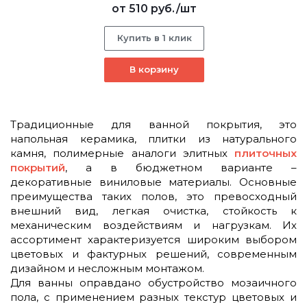
от
510 руб.
/шт
Купить в 1 клик
В корзину
Традиционные для ванной покрытия, это
напольная керамика, плитки из натурального
камня, полимерные аналоги элитных
плиточных
покрытий
, а в бюджетном варианте –
декоративные виниловые материалы. Основные
преимущества таких полов, это превосходный
внешний вид, легкая очистка, стойкость к
механическим воздействиям и нагрузкам. Их
ассортимент характеризуется широким выбором
цветовых и фактурных решений, современным
дизайном и несложным монтажом.
Для ванны оправдано обустройство мозаичного
пола, с применением разных текстур цветовых и