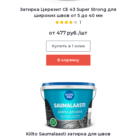
Затирка Церезит CE 43 Super Strong для
широких швов от 5 до 40 мм
1
от
477 руб.
/шт
Купить в 1 клик
В корзину
Kiilto Saumalaasti затирка для швов