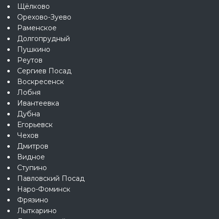
Щёлково
Орехово-Зуево
Раменское
Долгопрудный
Пушкино
Реутов
Сергиев Посад
Воскресенск
Лобня
Ивантеевка
Дубна
Егорьевск
Чехов
Дмитров
Видное
Ступино
Павловский Посад
Наро-Фоминск
Фрязино
Лыткарино