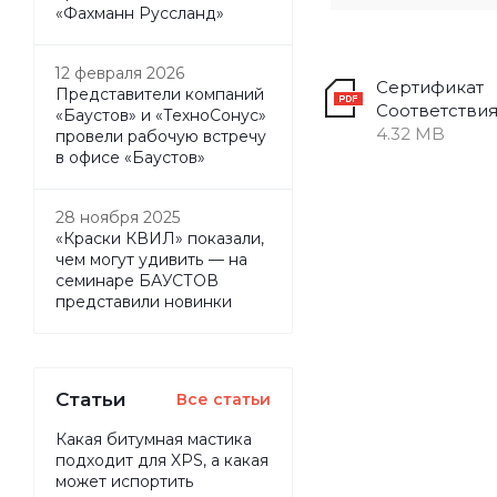
«Фахманн Руссланд»
12 февраля 2026
Сертификат
Представители компаний
Соответстви
«Баустов» и «ТехноСонус»
4.32 MB
провели рабочую встречу
в офисе «Баустов»
28 ноября 2025
«Краски КВИЛ» показали,
чем могут удивить — на
семинаре БАУСТОВ
представили новинки
Статьи
Все статьи
Какая битумная мастика
подходит для XPS, а какая
может испортить