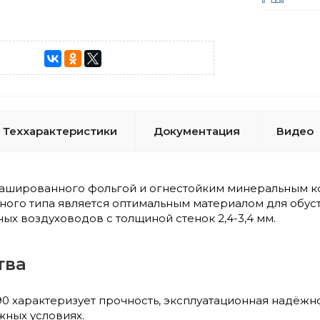
Теххарактеристики
Документация
Видео
кашированного фольгой и огнестойким минеральным ко
ного типа является оптимальным материалом для обус
х воздуховодов с толщиной стенок 2,4-3,4 мм.
тва
0 характеризует прочность, эксплуатационная надёжно
жных условиях.