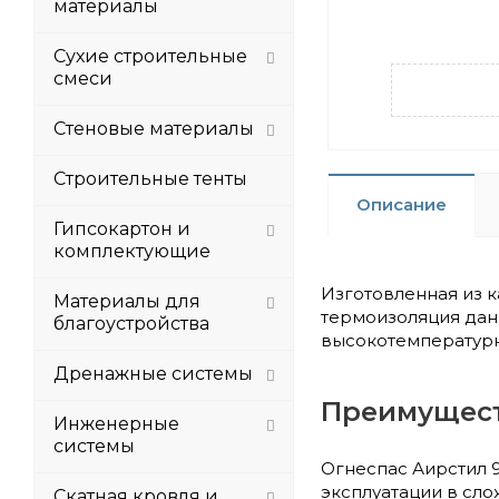
материалы
Сухие строительные
смеси
Стеновые материалы
Строительные тенты
Описание
Гипсокартон и
комплектующие
Изготовленная из 
Материалы для
термоизоляция дан
благоустройства
высокотемпературны
Дренажные системы
Преимущес
Инженерные
системы
Огнеспас Аирстил 9
эксплуатации в сло
Скатная кровля и