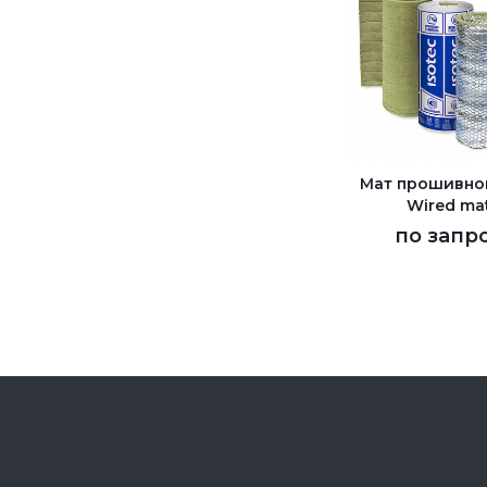
Мат прошивно
Wired ma
по запр