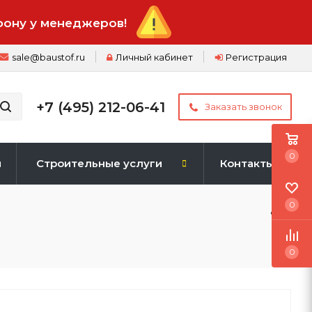
фону у менеджеров!
sale@baustof.ru
Личный кабинет
Регистрация
+7 (495) 212-06-41
Заказать звонок
0
и
Строительные услуги
Контакты
0
0