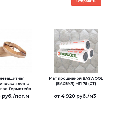
незащитная
Мат прошивной BASWOOL
ическая лента
(БАСВУЛ) МП 75 (СТ)
пас Термотейп
 руб.
/пог.м
от
4 920 руб.
/м3