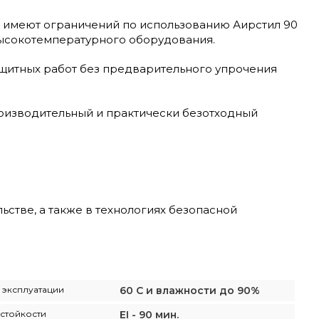
 имеют ограничений по использованию Аирстил 90
ысокотемпературного оборудования.
ащитных работ без предварительного упрочения
роизводительный и практически безотходный
стве, а также в технологиях безопасной
 эксплуатации
60 С и влажности до 90%
стойкости
EI - 90 мин.