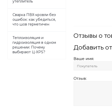
утеплитель
Сварка ПВХ-кровли без
ошибок: как убедиться,
что шов герметичен
Отзывы о то
Теплоизоляция и
гидроизоляция в одном
Добавить о
решении: Почему
выбирают Ц-XPS?
Ваше имя:
Отзыв: