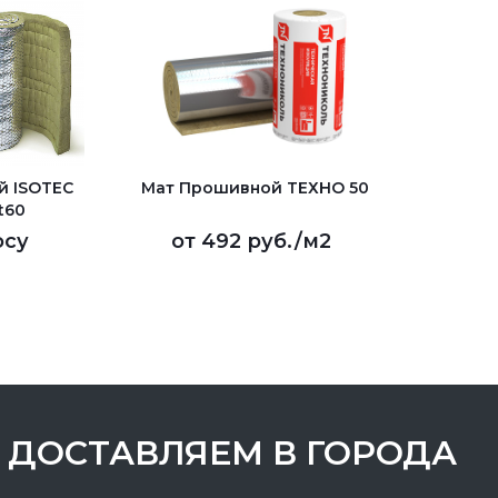
й ISOTEC
Мат Прошивной ТЕХНО 50
t60
осу
от
492 руб.
/м2
ДОСТАВЛЯЕМ В ГОРОДА