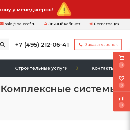
фону у менеджеров!
sale@baustof.ru
Личный кабинет
Регистрация
+7 (495) 212-06-41
Заказать звонок
0
и
Строительные услуги
Контакты
 "Комплексные системы
0
0