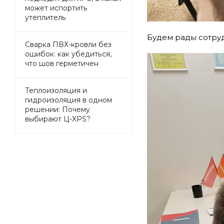
может испортить
утеплитель
Будем рады сотруд
Сварка ПВХ-кровли без
ошибок: как убедиться,
что шов герметичен
Теплоизоляция и
гидроизоляция в одном
решении: Почему
выбирают Ц-XPS?