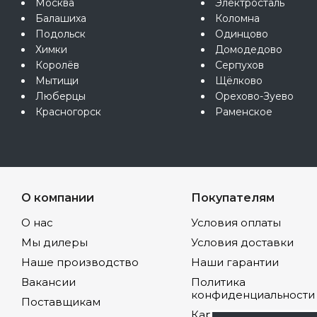
Москва
Электросталь
Балашиха
Коломна
Подольск
Одинцово
Химки
Домодедово
Королёв
Серпухов
Мытищи
Щёлково
Люберцы
Орехово-Зуево
Красногорск
Раменское
О компании
Покупателям
О нас
Условия оплаты
Мы дилеры
Условия доставки
Наше производство
Наши гарантии
Вакансии
Политика
конфиденциальности
Поставщикам
Карта сайта