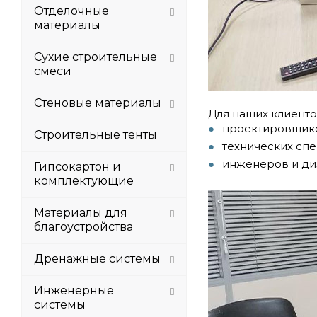
Отделочные
материалы
Сухие строительные
смеси
Стеновые материалы
Для наших клиенто
проектировщик
Строительные тенты
технических спе
инженеров и ди
Гипсокартон и
комплектующие
Материалы для
благоустройства
Дренажные системы
Инженерные
системы