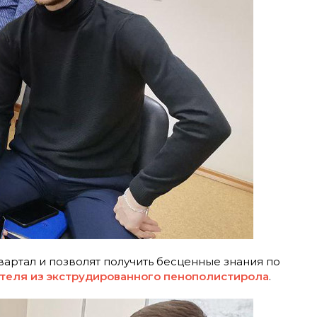
вартал и позволят получить бесценные знания по
теля из экструдированного пенополистирола
.