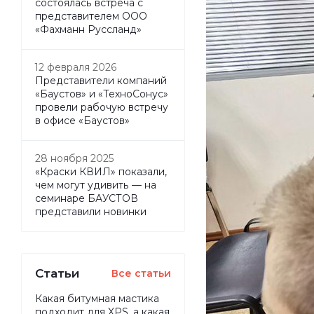
состоялась встреча с
представителем ООО
«Фахманн Руссланд»
12 февраля 2026
Представители компаний
«Баустов» и «ТехноСонус»
провели рабочую встречу
в офисе «Баустов»
28 ноября 2025
«Краски КВИЛ» показали,
чем могут удивить — на
семинаре БАУСТОВ
представили новинки
Статьи
Все статьи
Какая битумная мастика
подходит для XPS, а какая