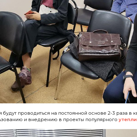
 будут проводиться на постоянной основе 2-3 раза в к
ьзованию и внедрению в проекты популярного
утепли