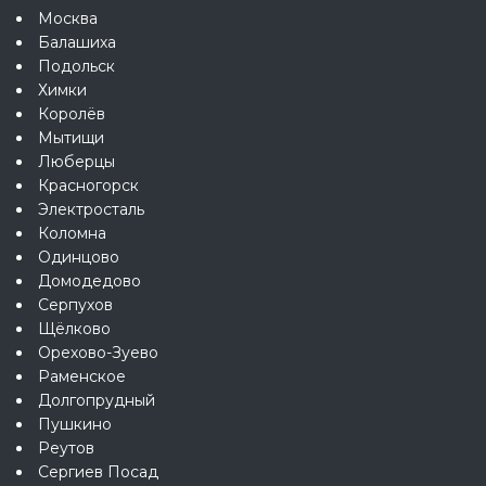
Москва
Балашиха
Подольск
Химки
Королёв
Мытищи
Люберцы
Красногорск
Электросталь
Коломна
Одинцово
Домодедово
Серпухов
Щёлково
Орехово-Зуево
Раменское
Долгопрудный
Пушкино
Реутов
Сергиев Посад