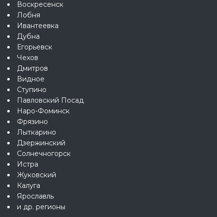
Воскресенск
Лобня
Ивантеевка
Дубна
Егорьевск
Чехов
Дмитров
Видное
Ступино
Павловский Посад
Наро-Фоминск
Фрязино
Лыткарино
Дзержинский
Солнечногорск
Истра
Жуковский
Калуга
Ярославль
и др. регионы