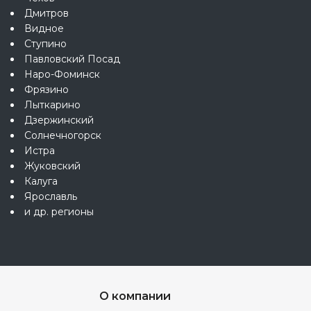
Дмитров
Видное
Ступино
Павловский Посад
Наро-Фоминск
Фрязино
Лыткарино
Дзержинский
Солнечногорск
Истра
Жуковский
Калуга
Ярославль
и др. регионы
О компании