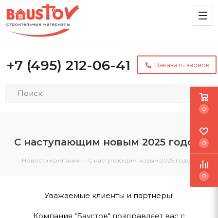
+7 (495) 212-06-41
Заказать звонок
0
С наступающим новым 2025 годом!
0
Новости компании
-
С наступающим новым 2025 годом!
0
Уважаемые клиенты и партнёры!
Компания "Баустов" поздравляет вас с