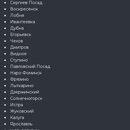
Сергиев Посад
Воскресенск
Лобня
Ивантеевка
Дубна
Егорьевск
Чехов
Дмитров
Видное
Ступино
Павловский Посад
Наро-Фоминск
Фрязино
Лыткарино
Дзержинский
Солнечногорск
Истра
Жуковский
Калуга
Ярославль