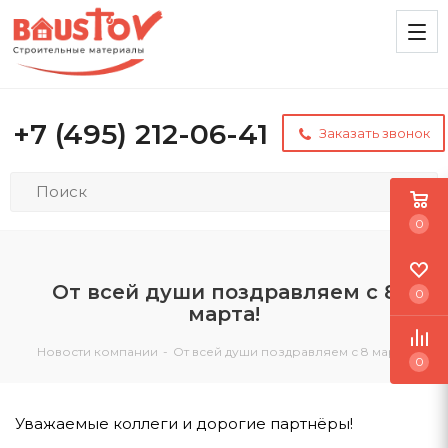
+7 (495) 212-06-41
Заказать звонок
0
От всей души поздравляем с 8
0
марта!
Новости компании
-
От всей души поздравляем с 8 марта!
0
Уважаемые коллеги и дорогие партнёры!