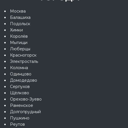
Москва
Балашиха
Подольск
Химки
Королёв
Мытищи
Люберцы
Красногорск
Электросталь
Коломна
Одинцово
Домодедово
Серпухов
Щёлково
Орехово-Зуево
Раменское
Долгопрудный
Пушкино
Реутов