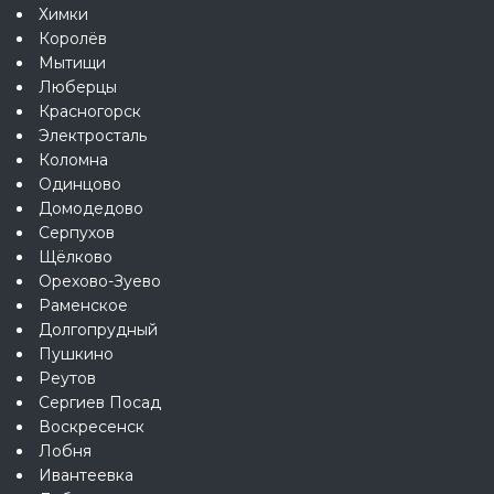
Химки
Королёв
Мытищи
Люберцы
Красногорск
Электросталь
Коломна
Одинцово
Домодедово
Серпухов
Щёлково
Орехово-Зуево
Раменское
Долгопрудный
Пушкино
Реутов
Сергиев Посад
Воскресенск
Лобня
Ивантеевка