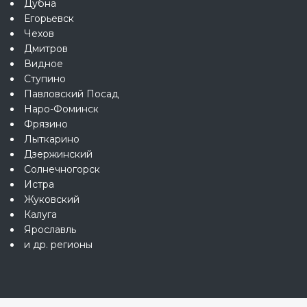
Дубна
Егорьевск
Чехов
Дмитров
Видное
Ступино
Павловский Посад
Наро-Фоминск
Фрязино
Лыткарино
Дзержинский
Солнечногорск
Истра
Жуковский
Калуга
Ярославль
и др. регионы