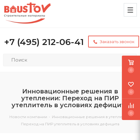
+7 (495) 212-06-41
Заказать звонок
0
Инновационные решения в
0
утеплении: Переход на ПИР
утеплитель в условиях дефицита
0
Новости компании
-
Инновационные решения в утеплении:
Переход на ПИР утеплитель в условиях дефицита