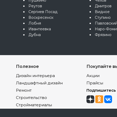
Пушкино
Чехов
Реутов
Дмитров
Сергиев Посад
Видное
Воскресенск
Ступино
Лобня
Павловски
Ивантеевка
Наро-Фоми
Дубна
Фрязино
Полезное
Покупайте в
Дизайн интерьера
Акции
Ландшафтный дизайн
Прайсы
Ремонт
Подпишитесь
Строительство
Стройматериалы