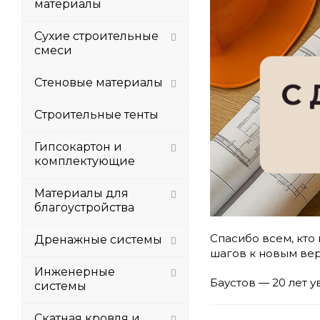
материалы
Сухие строительные
смеси
Стеновые материалы
Строительные тенты
Гипсокартон и
комплектующие
Материалы для
благоустройства
Спасибо всем, кто
Дренажные системы
шагов к новым ве
Инженерные
Баустов — 20 лет 
системы
Скатная кровля и