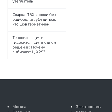
утеплитель
Сварка ПВХ-кровли без
ошибок: как убедиться,
что шов герметичен
Теплоизоляция и
гидроизоляция в одном
решении: Почему
выбирают Ц-XPS?
Москва
Электросталь