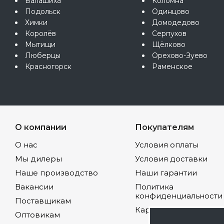
Балашиха
Коломна
Подольск
Одинцово
Химки
Домодедово
Королёв
Серпухов
Мытищи
Щёлково
Люберцы
Орехово-Зуево
Красногорск
Раменское
О компании
Покупателям
О нас
Условия оплаты
Мы дилеры
Условия доставки
Наше производство
Наши гарантии
Вакансии
Политика
конфиденциальности
Поставщикам
Карта сайта
Оптовикам