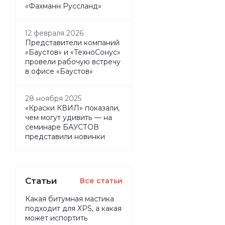
«Фахманн Руссланд»
12 февраля 2026
Представители компаний
«Баустов» и «ТехноСонус»
провели рабочую встречу
в офисе «Баустов»
28 ноября 2025
«Краски КВИЛ» показали,
чем могут удивить — на
семинаре БАУСТОВ
представили новинки
Статьи
Все статьи
Какая битумная мастика
подходит для XPS, а какая
может испортить