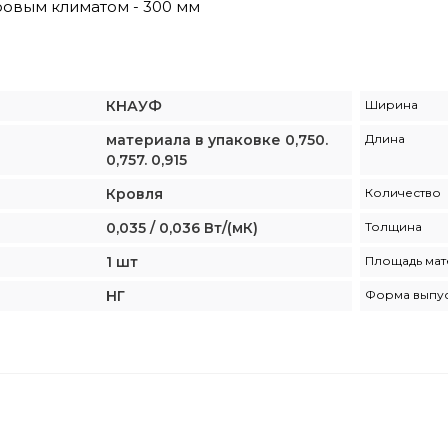
ровым климатом - 300 мм
КНАУФ
Ширина
материала в упаковке 0,750.
Длина
0,757. 0,915
Кровля
Количество
0,035 / 0,036 Вт/(мК)
Толщина
1 шт
Площадь мат
НГ
Форма выпу