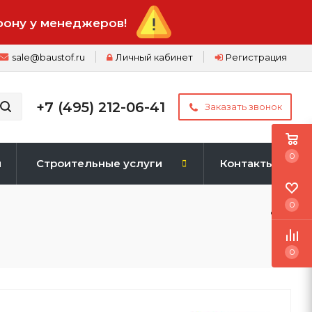
фону у менеджеров!
sale@baustof.ru
Личный кабинет
Регистрация
+7 (495) 212-06-41
Заказать звонок
0
и
Строительные услуги
Контакты
0
0