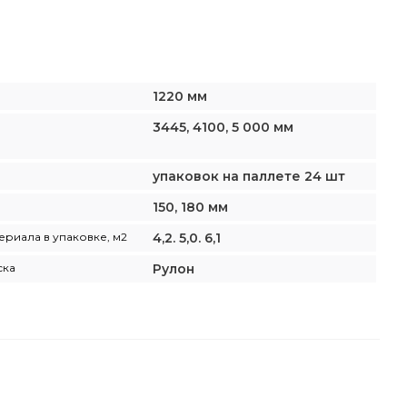
1220 мм
3445, 4100, 5 000 мм
упаковок на паллете 24 шт
150, 180 мм
ериала в упаковке, м2
4,2. 5,0. 6,1
ска
Рулон