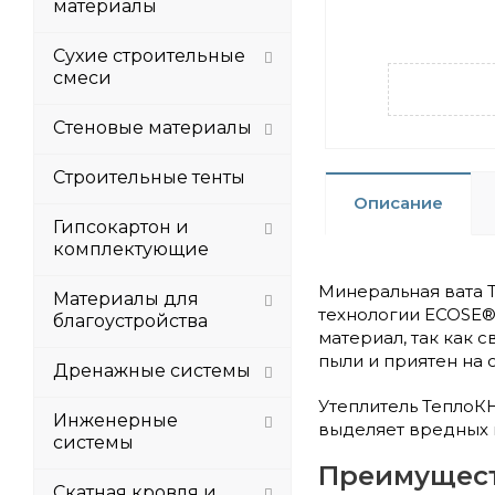
материалы
Сухие строительные
смеси
Стеновые материалы
Строительные тенты
Описание
Гипсокартон и
комплектующие
Минеральная вата 
Материалы для
технологии ECOSE®
благоустройства
материал, так как 
пыли и приятен на 
Дренажные системы
Утеплитель ТеплоК
Инженерные
выделяет вредных 
системы
Преимущес
Скатная кровля и