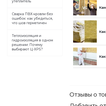
утеплитель
Кам
Сварка ПВХ-кровли без
ошибок: как убедиться,
что шов герметичен
Как
Теплоизоляция и
гидроизоляция в одном
решении: Почему
выбирают Ц-XPS?
Как
Отзывы о то
Добавить о