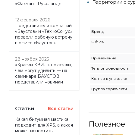
Территории с су
«Фахманн Руссланд»
12 февраля 2026
Представители компаний
«Баустов» и «ТехноСонус»
Бренд
провели рабочую встречу
Объем
в офисе «Баустов»
Применение
28 ноября 2025
«Краски КВИЛ» показали,
Теплопроводность
чем могут удивить — на
семинаре БАУСТОВ
Кол-во в упаковке
представили новинки
Группа горючести
Статьи
Все статьи
Какая битумная мастика
Полезное
подходит для XPS, а какая
может испортить