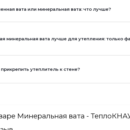
енная вата или минеральная вата: что лучше?
ая минеральная вата лучше для утепления: только фа
 прикрепить утеплитель к стене?
варе Минеральная вата - ТеплоКНА
тзыв