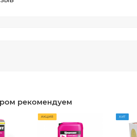
аром рекомендуем
АКЦИЯ
ХИТ