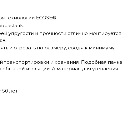
ря технологии ECOSE®.
uastatik.
оей упругости и прочности отлично монтируется
ая.
ять и отрезать по размеру, сводя к минимуму
й транспортировки и хранения. Подобная пачка
а обычной изоляции. А материал для утепления
 50 лет.