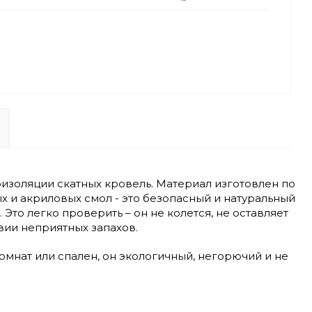
золяции скатных кровель. Материал изготовлен по
 и акриловых смол - это безопасный и натуральный
Это легко проверить – он не колется, не оставляет
твии неприятных запахов.
мнат или спален, он экологичный, негорючий и не